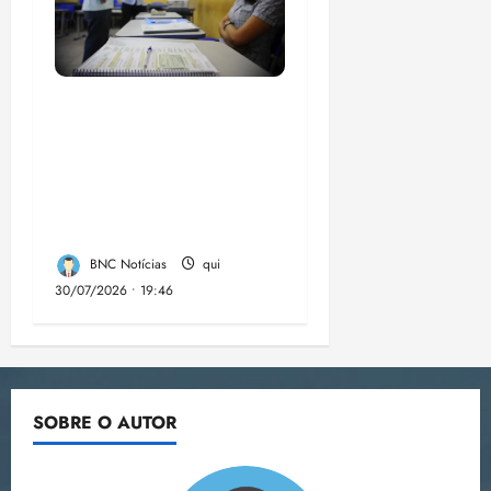
Campanha mobiliza
comunidades de fé
contra a
desinformação nas
eleições de 2026
BNC Notícias
qui
30/07/2026 • 19:46
SOBRE O AUTOR