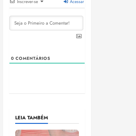
Inscrever-se
Acessar
0
COMENTÁRIOS
LEIA TAMBÉM