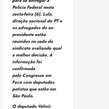
para se entregar à
18:59
Polícia Federal nesta
sexta-feira (6). Lula,
direção nacional do PT e
os advogados do ex-
presidente estão
reunidos na sede do
sindicato avaliando qual
a melhor decisão. A
informação foi
confirmada
pelo Congresso em
Foco com deputados
petistas que estão em
São Paulo.
O deputado Valmir