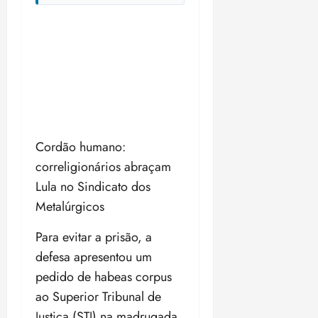
Cordão humano:
correligionários abraçam
Lula no Sindicato dos
Metalúrgicos
Para evitar a prisão, a
defesa apresentou um
pedido de habeas corpus
ao Superior Tribunal de
Justiça (STJ) na madrugada