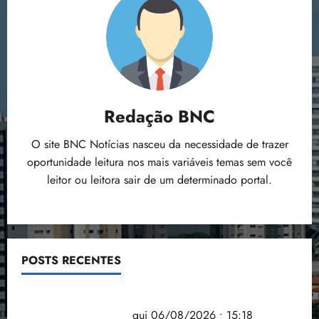
Redação BNC
O site BNC Notícias nasceu da necessidade de trazer
oportunidade leitura nos mais variáveis temas sem você
leitor ou leitora sair de um determinado portal.
POSTS RECENTES
Flipelô começa em Salvador com música, poesia e
grande participação
qui 06/08/2026 • 15:18