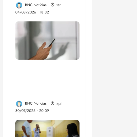
BNC Notícias
ter
04/08/2026 • 18:32
Lei destina parte do
dinheiro de bets para
fundo da Polícia
Federal
BNC Notícias
qui
30/07/2026 • 20:09