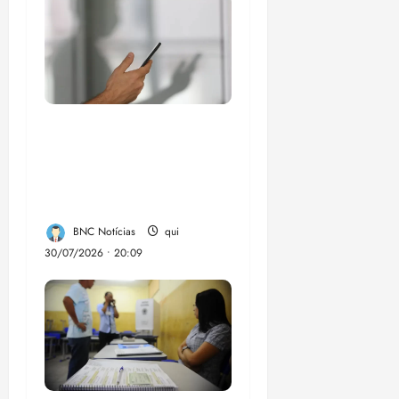
Lei destina parte do
dinheiro de bets para
fundo da Polícia
Federal
BNC Notícias
qui
30/07/2026 • 20:09