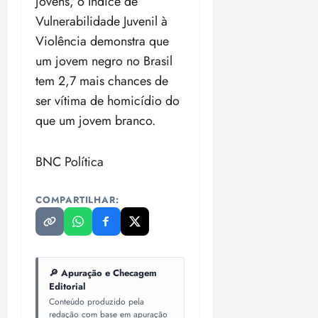
jovens, o Índice de
Vulnerabilidade Juvenil à
Violência demonstra que
um jovem negro no Brasil
tem 2,7 mais chances de
ser vítima de homicídio do
que um jovem branco.
BNC Política
COMPARTILHAR:
🔎 Apuração e Checagem
Editorial
Conteúdo produzido pela
redação com base em apuração