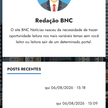
Redação BNC
O site BNC Notícias nasceu da necessidade de trazer
oportunidade leitura nos mais variáveis temas sem você
leitor ou leitora sair de um determinado portal.
POSTS RECENTES
Flipelô começa em Salvador com música, poesia e
grande participação
qui 06/08/2026 • 15:18
Pesquisa mostra que 29,5% da renda é
comprometida com dívidas
qui 06/08/2026 • 15:09