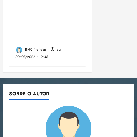
Campanha mobiliza
comunidades de fé
contra a
desinformação nas
eleições de 2026
BNC Notícias
qui
30/07/2026 • 19:46
SOBRE O AUTOR