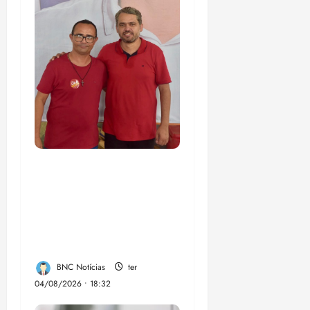
PSOL homologa
candidatura de
Professor Edmilson à
Câmara Federal nas
eleições de 2026
BNC Notícias
ter
04/08/2026 • 18:32