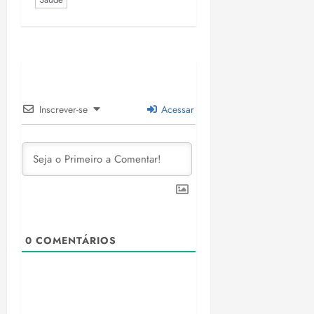
Inscrever-se
Acessar
0
COMENTÁRIOS