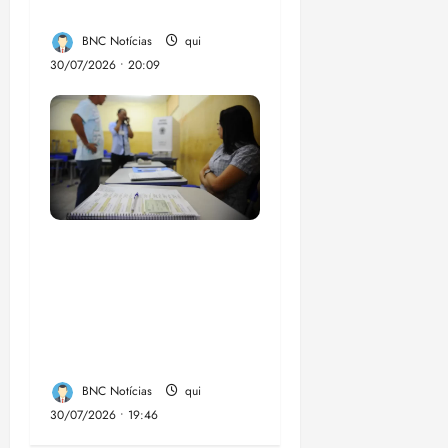
Federal
BNC Notícias
qui
30/07/2026 • 20:09
Campanha mobiliza
comunidades de fé
contra a
desinformação nas
eleições de 2026
BNC Notícias
qui
30/07/2026 • 19:46