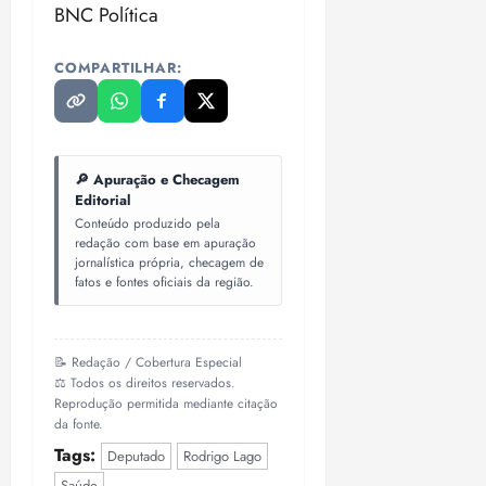
BNC Política
COMPARTILHAR:
🔎 Apuração e Checagem
Editorial
Conteúdo produzido pela
redação com base em apuração
jornalística própria, checagem de
fatos e fontes oficiais da região.
📝 Redação / Cobertura Especial
⚖️ Todos os direitos reservados.
Reprodução permitida mediante citação
da fonte.
Tags:
Deputado
Rodrigo Lago
Saúde