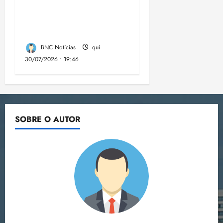
contra a
desinformação nas
eleições de 2026
BNC Notícias
qui
30/07/2026 • 19:46
SOBRE O AUTOR