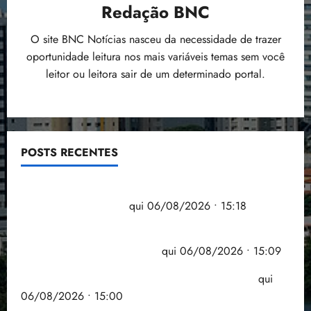
Redação BNC
O site BNC Notícias nasceu da necessidade de trazer
oportunidade leitura nos mais variáveis temas sem você
leitor ou leitora sair de um determinado portal.
POSTS RECENTES
Flipelô começa em Salvador com música, poesia e
grande participação
qui 06/08/2026 • 15:18
Pesquisa mostra que 29,5% da renda é
comprometida com dívidas
qui 06/08/2026 • 15:09
Entenda o que muda com a nova Lei do Frete
qui
06/08/2026 • 15:00