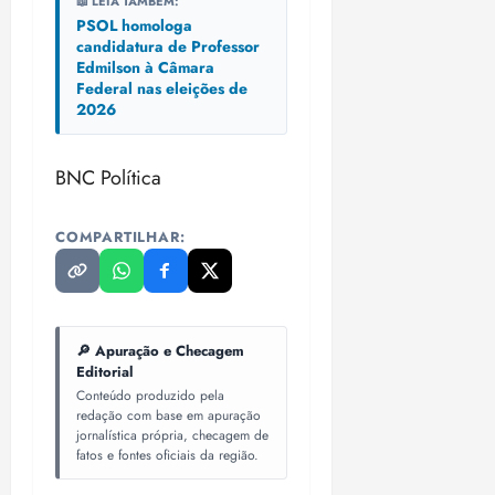
📖 LEIA TAMBÉM:
PSOL homologa
candidatura de Professor
Edmilson à Câmara
Federal nas eleições de
2026
BNC Política
COMPARTILHAR:
🔎 Apuração e Checagem
Editorial
Conteúdo produzido pela
redação com base em apuração
jornalística própria, checagem de
fatos e fontes oficiais da região.