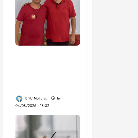
PSOL homologa
candidatura de
Professor Edmilson à
Câmara Federal nas
eleições de 2026
BNC Notícias
ter
04/08/2026 • 18:32