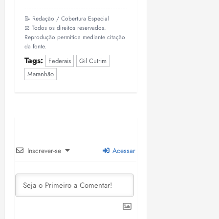
📝 Redação / Cobertura Especial
⚖️ Todos os direitos reservados.
Reprodução permitida mediante citação
da fonte.
Tags:
Federais
Gil Cutrim
Maranhão
Inscrever-se
Acessar