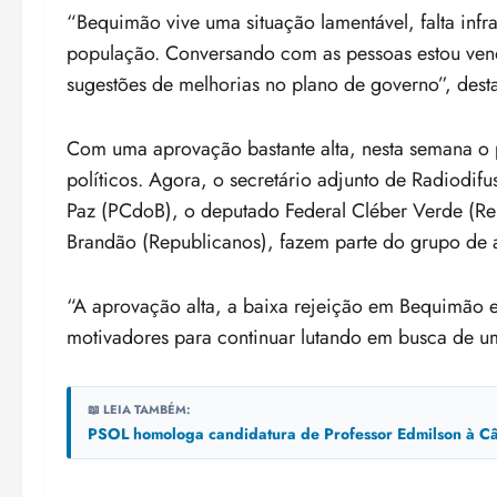
“Bequimão vive uma situação lamentável, falta infra
população. Conversando com as pessoas estou ven
sugestões de melhorias no plano de governo”, dest
Com uma aprovação bastante alta, nesta semana o p
políticos. Agora, o secretário adjunto de Radiodif
Paz (PCdoB), o deputado Federal Cléber Verde (Re
Brandão (Republicanos), fazem parte do grupo de 
“A aprovação alta, a baixa rejeição em Bequimão e 
motivadores para continuar lutando em busca de u
📖 LEIA TAMBÉM:
PSOL homologa candidatura de Professor Edmilson à Câ