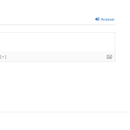
Acessar
[+]