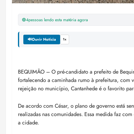
🟢
4
pessoas lendo esta matéria agora
🔊
Ouvir Notícia
1x
BEQUIMÃO – O pré-candidato a prefeito de Bequi
fortalecendo a caminhada rumo à prefeitura, com 
rejeição no município, Cantanhede é o favorito pa
De acordo com César, o plano de governo está sen
realizadas nas comunidades. Essa medida faz com q
a cidade.