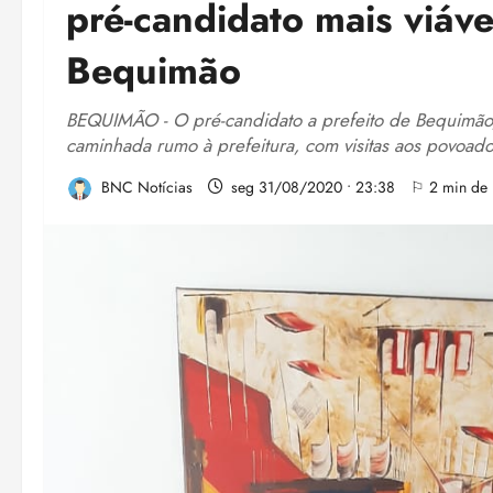
pré-candidato mais viáve
Bequimão
BEQUIMÃO - O pré-candidato a prefeito de Bequimão,
caminhada rumo à prefeitura, com visitas aos povoado
BNC Notícias
seg 31/08/2020 • 23:38
⚐ 2 min de l