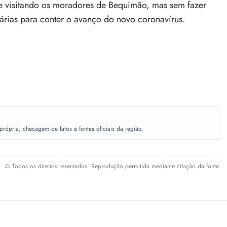
e visitando os moradores de Bequimão, mas sem fazer
árias para conter o avanço do novo coronavírus.
ópria, checagem de fatos e fontes oficiais da região.
⚖️ Todos os direitos reservados. Reprodução permitida mediante citação da fonte.