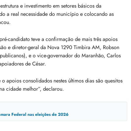
estrutura e investimento em setores básicos da
do a real necessidade do município e colocando as
acou.
ré-candidato teve a confirmação de mais três apoios
usão e diretor-geral da Nova 1290 Timbira AM, Robson
publicanos), e o vice-governador do Maranhão, Carlos
apoiadores de César.
o apoios consolidados nestes últimos dias são quesitos
ma cidade melhor”, declarou.
mara Federal nas eleições de 2026