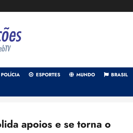
POLÍCIA
ESPORTES
MUNDO
BRASIL
ida apoios e se torna o