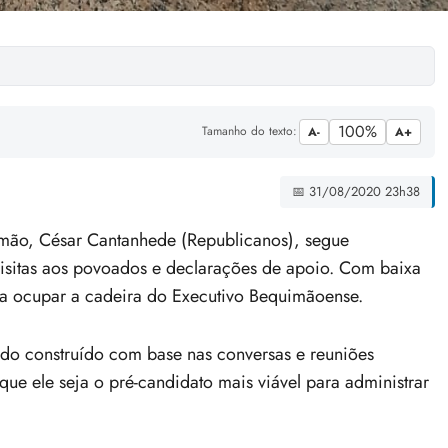
100%
Tamanho do texto:
A-
A+
📅 31/08/2020 23h38
mão, César Cantanhede (Republicanos), segue
visitas aos povoados e declarações de apoio. Com baixa
ra ocupar a cadeira do Executivo Bequimãoense.
do construído com base nas conversas e reuniões
ue ele seja o pré-candidato mais viável para administrar