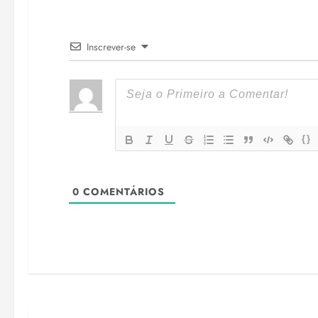
Inscrever-se
{}
0
COMENTÁRIOS