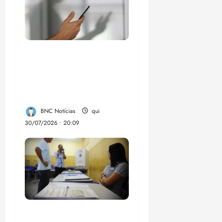
Lei destina parte do
dinheiro de bets para
fundo da Polícia
Federal
BNC Notícias
qui
30/07/2026 • 20:09
Campanha mobiliza