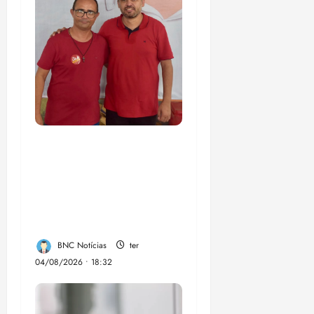
PSOL homologa
candidatura de
Professor Edmilson à
Câmara Federal nas
eleições de 2026
BNC Notícias
ter
04/08/2026 • 18:32