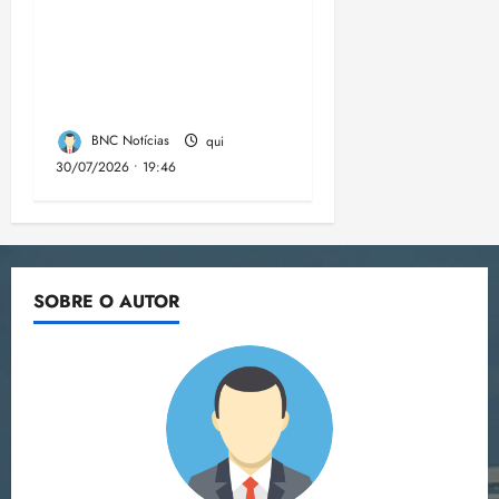
comunidades de fé
contra a
desinformação nas
eleições de 2026
BNC Notícias
qui
30/07/2026 • 19:46
SOBRE O AUTOR