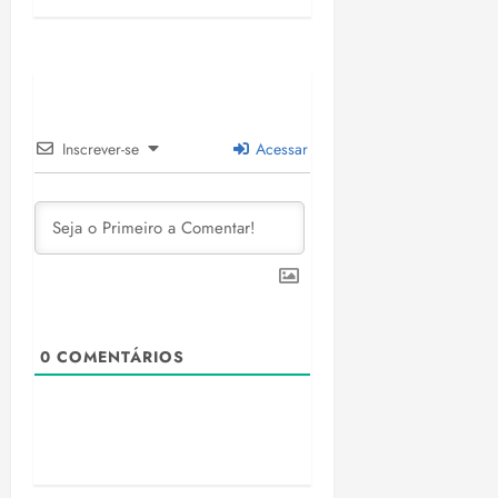
Inscrever-se
Acessar
0
COMENTÁRIOS