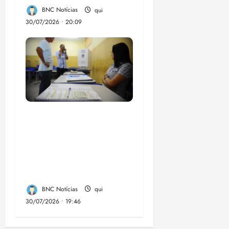
BNC Notícias
qui
30/07/2026 • 20:09
Campanha mobiliza
comunidades de fé
contra a
desinformação nas
eleições de 2026
BNC Notícias
qui
30/07/2026 • 19:46