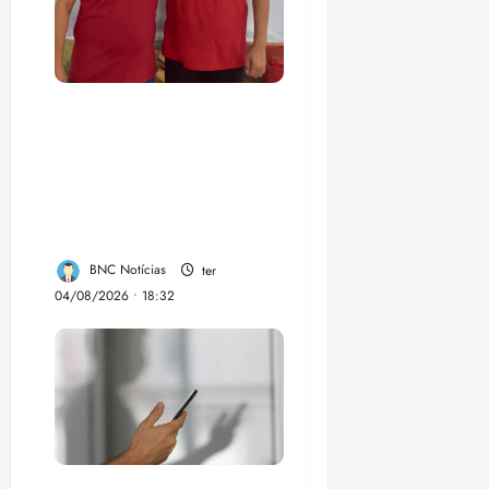
PSOL homologa
candidatura de
Professor Edmilson à
Câmara Federal nas
eleições de 2026
BNC Notícias
ter
04/08/2026 • 18:32