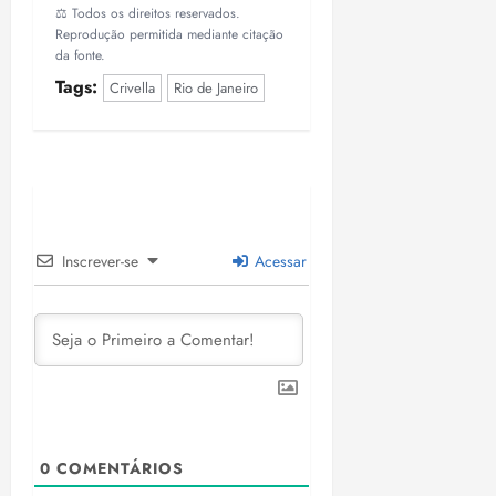
⚖️ Todos os direitos reservados.
Reprodução permitida mediante citação
da fonte.
Tags:
Crivella
Rio de Janeiro
Inscrever-se
Acessar
0
COMENTÁRIOS