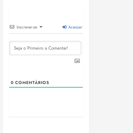
Inscrever-se
Acessar
0
COMENTÁRIOS