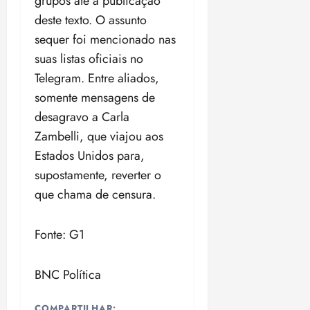
grupos até a publicação
deste texto. O assunto
sequer foi mencionado nas
suas listas oficiais no
Telegram. Entre aliados,
somente mensagens de
desagravo a Carla
Zambelli, que viajou aos
Estados Unidos para,
supostamente, reverter o
que chama de censura.
Fonte: G1
BNC Política
COMPARTILHAR: