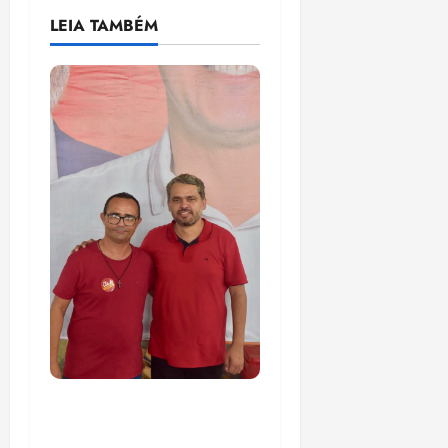
LEIA TAMBÉM
PSOL homologa
candidatura de