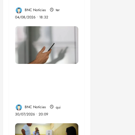
eleições de 2026
BNC Notícias
ter
04/08/2026 • 18:32
Lei destina parte do
dinheiro de bets para
fundo da Polícia
Federal
BNC Notícias
qui
30/07/2026 • 20:09