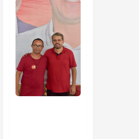
PSOL homologa
candidatura de
Professor Edmilson à
Câmara Federal nas