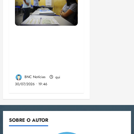
Campanha mobiliza
comunidades de fé
contra a
desinformação nas
eleições de 2026
BNC Notícias
qui
30/07/2026 • 19:46
SOBRE O AUTOR