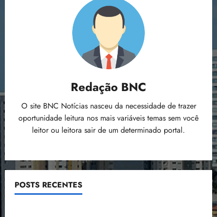
Redação BNC
O site BNC Notícias nasceu da necessidade de trazer
oportunidade leitura nos mais variáveis temas sem você
leitor ou leitora sair de um determinado portal.
POSTS RECENTES
Estudo sobre hepatites virais traça panorama da