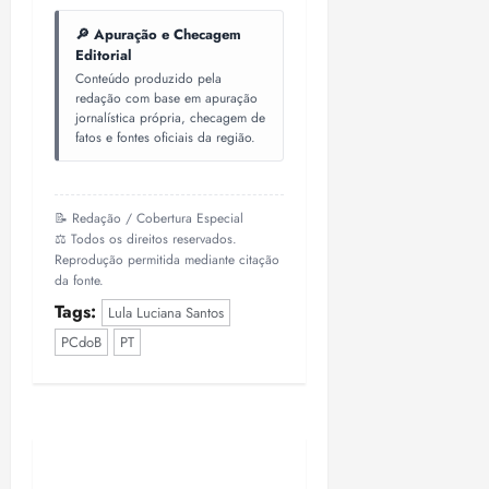
🔎 Apuração e Checagem
Editorial
Conteúdo produzido pela
redação com base em apuração
jornalística própria, checagem de
fatos e fontes oficiais da região.
📝 Redação / Cobertura Especial
⚖️ Todos os direitos reservados.
Reprodução permitida mediante citação
da fonte.
Tags:
Lula Luciana Santos
PCdoB
PT