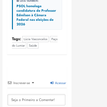
📖 LEIA TAMBÉM:
PSOL homologa
candidatura de Professor
Edmilson à Câmara
Federal nas eleições de
2026
Tags:
Lúcia Vasconcelos
Paço
do Lumiar
Saúde
Inscrever-se
Acessar