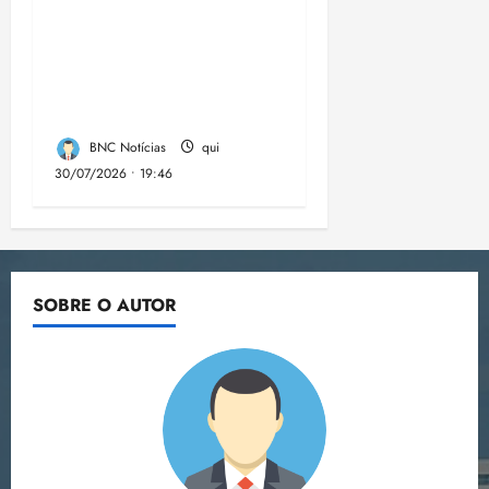
comunidades de fé
contra a
desinformação nas
eleições de 2026
BNC Notícias
qui
30/07/2026 • 19:46
SOBRE O AUTOR