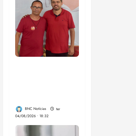
PSOL homologa
candidatura de
Professor Edmilson à
Câmara Federal nas
eleições de 2026
BNC Notícias
ter
04/08/2026 • 18:32