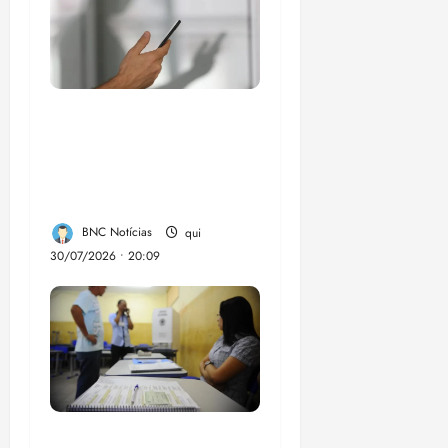
Lei destina parte do
dinheiro de bets para
fundo da Polícia
Federal
BNC Notícias
qui
30/07/2026 • 20:09
Campanha mobiliza