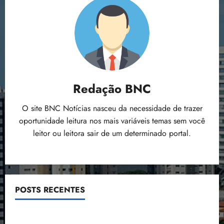
Redação BNC
O site BNC Notícias nasceu da necessidade de trazer
oportunidade leitura nos mais variáveis temas sem você
leitor ou leitora sair de um determinado portal.
POSTS RECENTES
Flipelô começa em Salvador com música, poesia e