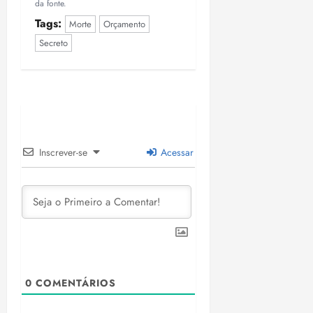
da fonte.
Tags:
Morte
Orçamento
Secreto
Inscrever-se
Acessar
0
COMENTÁRIOS