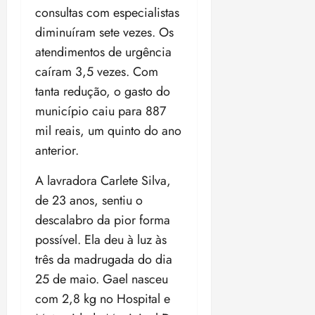
t
a
r
o
r
á
a
consultas com especialistas
a
i
e
m
a
x
n
diminuíram sete vezes. Os
d
s
t
e
n
i
o
o
t
e
atendimentos de urgência
t
d
m
s
r
r
i
e
a
caíram 3,5 vezes. Com
i
a
d
p
qui
p
tanta redução, o gasto do
qua
a
ç
a
06/08/202
a
a
05/08/202
c
município caiu para 887
a
•
c
r
r
•
o
p
15:00
o
mil reais, um quinto do ano
t
a
16:02
m
a
m
i
j
anterior.
p
n
d
c
u
u
o
í
i
i
A lavradora Carlete Silva,
l
r
v
p
z
de 23 anos, sentiu o
s
a
i
a
ó
descalabro da pior forma
m
d
ç
ter
r
a
a
possível. Ela deu à luz às
ã
04/08/202
i
d
s
o
•
três da madrugada do dia
a
a
18:59
25 de maio. Gael nasceu
c
d
qui
qui
o
o
com 2,8 kg no Hospital e
06/08/202
06/08/202
m
e
•
•