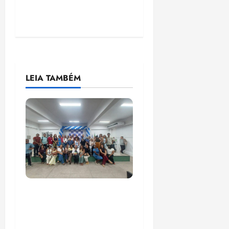
LEIA TAMBÉM
COMPEDE de Paço do
Lumiar participa de
evento que debateu