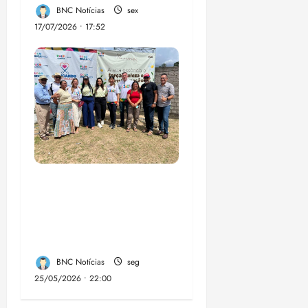
BNC Notícias
sex
17/07/2026 • 17:52
“Circuito 360°
aproxima gestão
municipal da
população luminense”
BNC Notícias
seg
25/05/2026 • 22:00