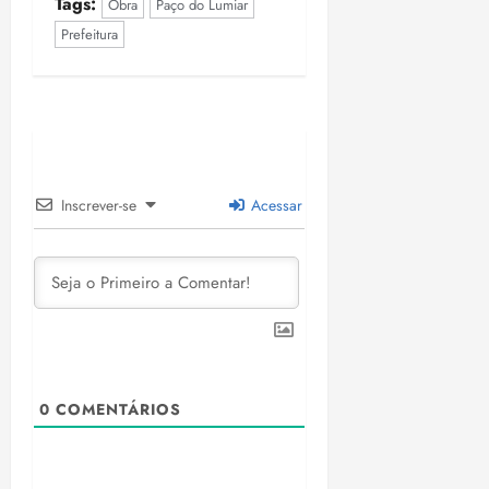
Tags:
Obra
Paço do Lumiar
Prefeitura
Inscrever-se
Acessar
0
COMENTÁRIOS