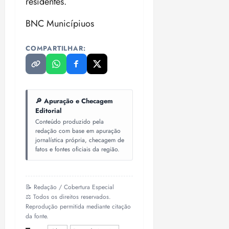
residentes.
BNC Municípiuos
COMPARTILHAR:
🔎 Apuração e Checagem
Editorial
Conteúdo produzido pela
redação com base em apuração
jornalística própria, checagem de
fatos e fontes oficiais da região.
📝 Redação / Cobertura Especial
⚖️ Todos os direitos reservados.
Reprodução permitida mediante citação
da fonte.