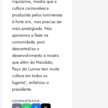
riquíssima, mostra que a
18:18
cultura carnavalesca
produzida pelos luminenses
é forte sim, mas precisa ser
mais prestigiada. Nós
apoiamos a festa na
comunidade, pois
descentraliza o
desenvolvimento e mostra
que além do Maiobão,
Paço do Lumiar tem muita
cultura em todos os
lugares”, enfatizou o
presidente.
COMPARTILHAR: