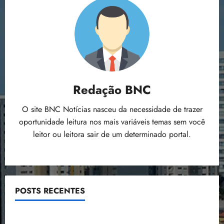
Redação BNC
O site BNC Notícias nasceu da necessidade de trazer
oportunidade leitura nos mais variáveis temas sem você
leitor ou leitora sair de um determinado portal.
POSTS RECENTES
Estudo sobre hepatites virais traça panorama da