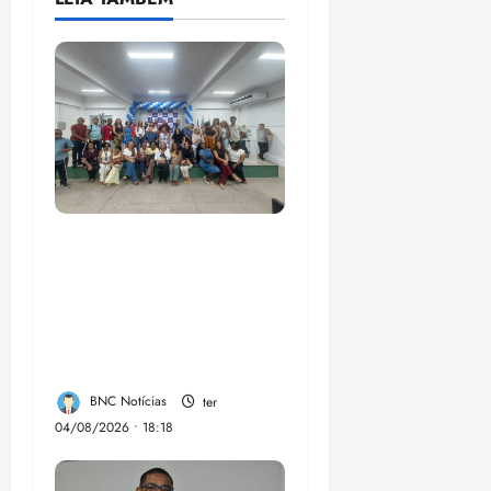
COMPEDE de Paço do
Lumiar participa de
evento que debateu
os 11 anos da Lei de
inclusão Brasileira
BNC Notícias
ter
04/08/2026 • 18:18