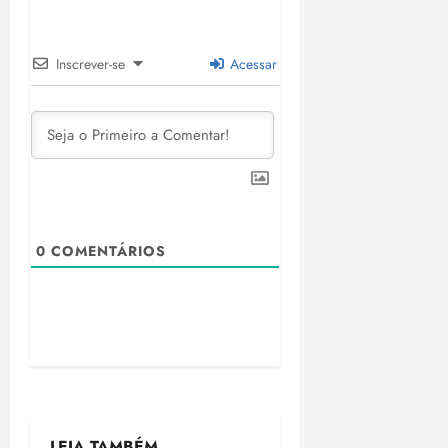
Inscrever-se
Acessar
0
COMENTÁRIOS
LEIA TAMBÉM