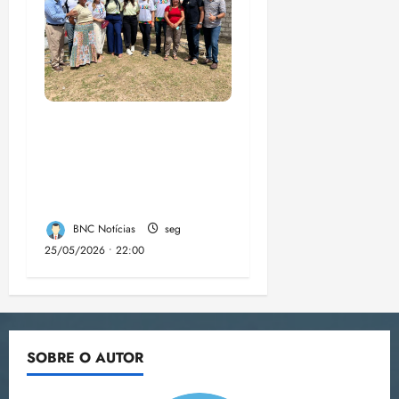
“Circuito 360°
aproxima gestão
municipal da
população luminense”
BNC Notícias
seg
25/05/2026 • 22:00
SOBRE O AUTOR