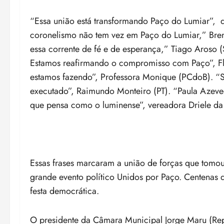
“Essa união está transformando Paço do Lumiar”, 
coronelismo não tem vez em Paço do Lumiar,” Breno
essa corrente de fé e de esperança,” Tiago Aroso (
Estamos reafirmando o compromisso com Paço”, Fla
estamos fazendo”, Professora Monique (PCdoB). “S
executado”, Raimundo Monteiro (PT). “Paula Azeved
que pensa como o luminense”, vereadora Driele da
Essas frases marcaram a união de forças que tomou 
grande evento político Unidos por Paço. Centenas 
festa democrática.
O presidente da Câmara Municipal Jorge Maru (Repu