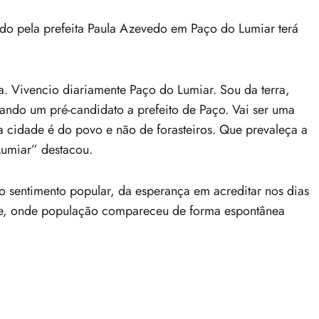
ado pela prefeita Paula Azevedo em Paço do Lumiar terá
. Vivencio diariamente Paço do Lumiar. Sou da terra,
nando um pré-candidato a prefeito de Paço. Vai ser uma
sa cidade é do povo e não de forasteiros. Que prevaleça a
Lumiar” destacou.
 sentimento popular, da esperança em acreditar nos dias
tade, onde população compareceu de forma espontânea