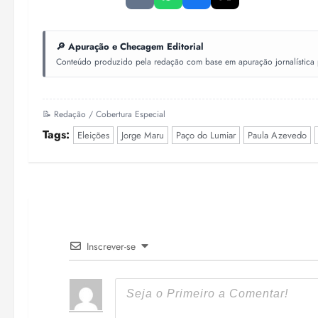
🔎 Apuração e Checagem Editorial
Conteúdo produzido pela redação com base em apuração jornalística pr
📝 Redação / Cobertura Especial
Tags:
Eleições
Jorge Maru
Paço do Lumiar
Paula Azevedo
Inscrever-se