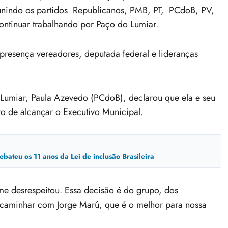
reunindo os partidos Republicanos, PMB, PT, PCdoB, PV,
ontinuar trabalhando por Paço do Lumiar.
 presença vereadores, deputada federal e lideranças
o Lumiar, Paula Azevedo (PCdoB), declarou que ela e seu
to de alcançar o Executivo Municipal.
ateu os 11 anos da Lei de inclusão Brasileira
e desrespeitou. Essa decisão é do grupo, dos
 caminhar com Jorge Marú, que é o melhor para nossa