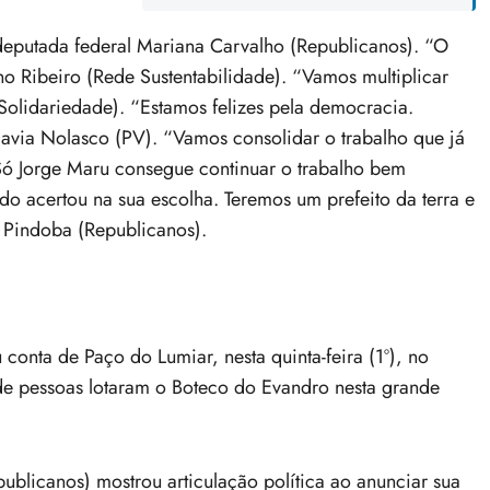
deputada federal Mariana Carvalho (Republicanos). “O
 Ribeiro (Rede Sustentabilidade). “Vamos multiplicar
Solidariedade). “Estamos felizes pela democracia.
via Nolasco (PV). “Vamos consolidar o trabalho que já
ó Jorge Maru consegue continuar o trabalho bem
o acertou na sua escolha. Teremos um prefeito da terra e
 Pindoba (Republicanos).
conta de Paço do Lumiar, nesta quinta-feira (1º), no
de pessoas lotaram o Boteco do Evandro nesta grande
blicanos) mostrou articulação política ao anunciar sua