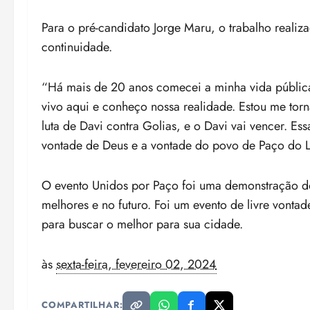
Para o pré-candidato Jorge Maru, o trabalho realiz
continuidade.
“Há mais de 20 anos comecei a minha vida pública
vivo aqui e conheço nossa realidade. Estou me tor
luta de Davi contra Golias, e o Davi vai vencer. Es
vontade de Deus e a vontade do povo de Paço do 
O evento Unidos por Paço foi uma demonstração do
melhores e no futuro. Foi um evento de livre von
para buscar o melhor para sua cidade.
às
sexta-feira, fevereiro 02, 2024
COMPARTILHAR: