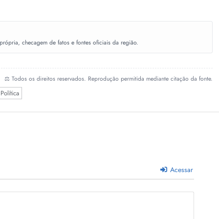
ópria, checagem de fatos e fontes oficiais da região.
⚖️ Todos os direitos reservados. Reprodução permitida mediante citação da fonte.
Política
Acessar