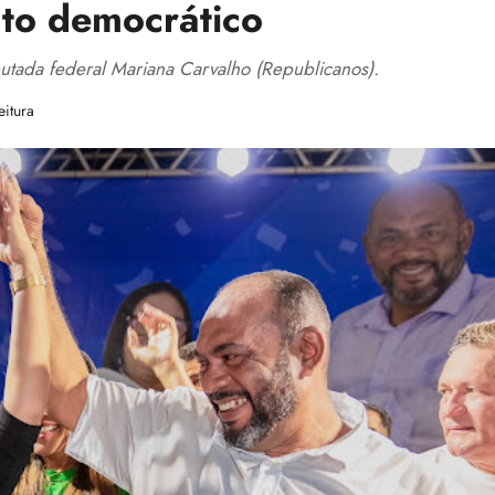
to democrático
utada federal Mariana Carvalho (Republicanos).
eitura