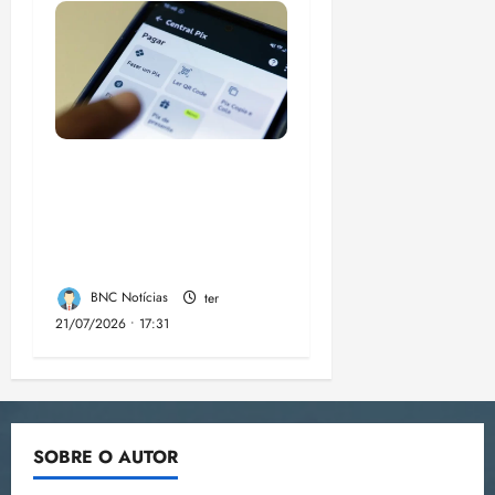
Modelo do Pix desafia
controle financeiro
dos EUA sobre o
Brasil
BNC Notícias
ter
21/07/2026 • 17:31
SOBRE O AUTOR