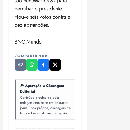
são necessários 87 para
derrubar o presidente.
Houve seis votos contra e
dez abstenções.
BNC Mundo
COMPARTILHAR:
🔎 Apuração e Checagem
Editorial
Conteúdo produzido pela
redação com base em apuração
jornalística própria, checagem de
fatos e fontes oficiais da região.