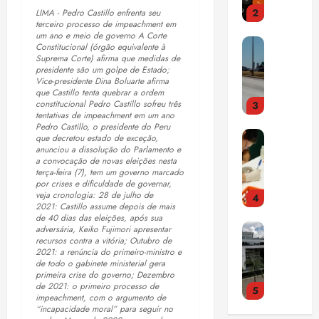
e
i
o
p
2
u
LIMA - Pedro Castillo enfrenta seu
e
n
r
F
r
terceiro processo de impeachment em
i
ç
t
a
r
o
um ano e meio de governo A Corte
E
s
a
a
Constitucional (órgão equivalente à
i
e
m
n
Suprema Corte) afirma que medidas de
a
e
d
s
t
e
presidente são um golpe de Estado;
t
m
m
o
t
e
Vice-presidente Dina Boluarte afirma
t
e
o
S
que Castillo tenta quebrar a ordem
r
r
i
constitucional Pedro Castillo sofreu três
3
n
s
a
i
a
d
tentativas de impeachment em um ano
qui
d
t
l
a
ç
Pedro Castillo, o presidente do Peru
a
06/08/202
E
a
r
que decretou estado de exceção,
v
c
a
•
c
anunciou a dissolução do Parlamento e
s
o
a
a
o
p
15:00
o
a convocação de novas eleições nesta
t
q
q
d
m
terça-feira (7), tem um governo marcado
a
m
u
u
por crises e dificuldade de governar,
u
o
p
n
d
veja cronologia: 28 de julho de
4
d
e
e
r
u
o
2021: Castillo assume depois de mais
í
o
m
2
c
de 40 dias das eleições, após sua
l
r
v
C
s
adversária, Keiko Fujimori apresentar
u
9
o
s
a
i
recursos contra a vitória; Outubro de
N
o
d
,
m
ó
m
2021: a renúncia do primeiro-ministro e
d
J
b
a
5
de todo o gabinete ministerial gera
m
r
a
a
a
primeira crise do governo; Dezembro
r
c
%
ú
i
d
s
de 2021: o primeiro processo de
5
c
e
o
d
s
a
impeachment, com o argumento de
a
a
h
m
“incapacidade moral” para seguir no
a
i
c
d