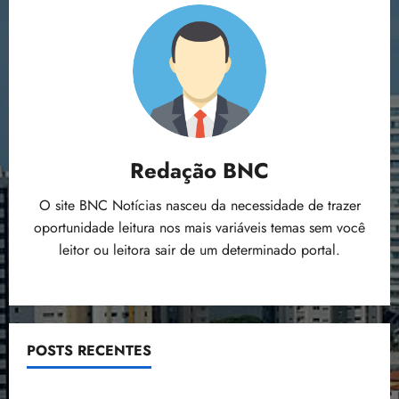
Redação BNC
O site BNC Notícias nasceu da necessidade de trazer
oportunidade leitura nos mais variáveis temas sem você
leitor ou leitora sair de um determinado portal.
POSTS RECENTES
Flipelô começa em Salvador com música, poesia e