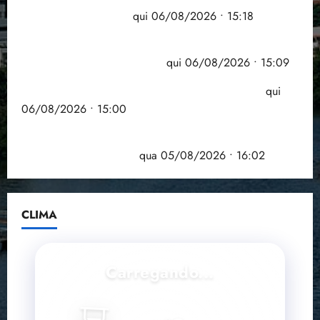
grande participação
qui 06/08/2026 • 15:18
Pesquisa mostra que 29,5% da renda é
comprometida com dívidas
qui 06/08/2026 • 15:09
Entenda o que muda com a nova Lei do Frete
qui
06/08/2026 • 15:00
Estudo sobre hepatites virais traça panorama da
doença em onze anos
qua 05/08/2026 • 16:02
CLIMA
Carregando...