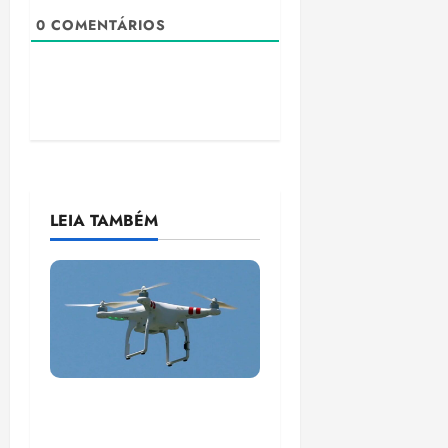
0
COMENTÁRIOS
LEIA TAMBÉM
Malásia testa entrega
de medicamentos por