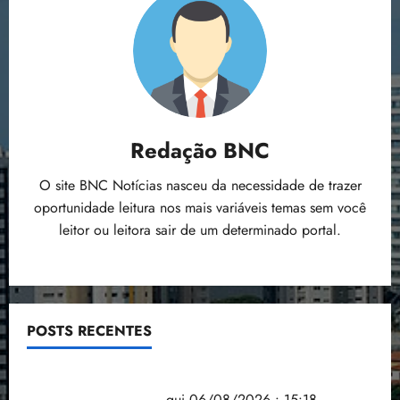
Redação BNC
O site BNC Notícias nasceu da necessidade de trazer
oportunidade leitura nos mais variáveis temas sem você
leitor ou leitora sair de um determinado portal.
POSTS RECENTES
Flipelô começa em Salvador com música, poesia e
grande participação
qui 06/08/2026 • 15:18