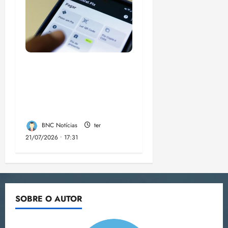
Modelo do Pix desafia
controle financeiro
dos EUA sobre o
Brasil
BNC Notícias
ter
21/07/2026 • 17:31
SOBRE O AUTOR