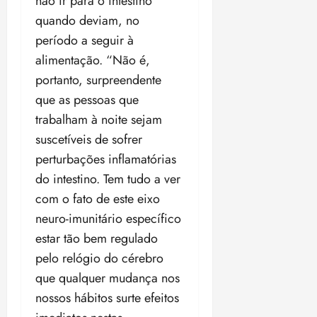
não ir para o intestino
quando deviam, no
período a seguir à
alimentação. “Não é,
portanto, surpreendente
que as pessoas que
trabalham à noite sejam
suscetíveis de sofrer
perturbações inflamatórias
do intestino. Tem tudo a ver
com o fato de este eixo
neuro-imunitário específico
estar tão bem regulado
pelo relógio do cérebro
que qualquer mudança nos
nossos hábitos surte efeitos