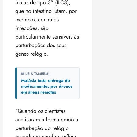
inatas de tipo 3” (ILC3),
que no intestino lutam, por
exemplo, contra as
infecções, são
particularmente sensíveis às
perturbações dos seus
genes relógio.
📖 LEIA TAMBÉM:
Malásia testa entrega de
medicamentos por drones
em áreas remotas
“Quando os cientistas
analisaram a forma como a
perturbação do relógio
circadiano cerebral influía