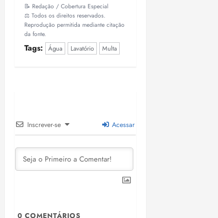
📝 Redação / Cobertura Especial
⚖️ Todos os direitos reservados.
Reprodução permitida mediante citação
da fonte.
Tags:
Água
Lavatório
Multa
Inscrever-se
Acessar
0
COMENTÁRIOS