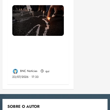
Dez cidades mais
violentas do país
estão no Nordeste,
aponta estudo
BNC Notícias
qui
23/07/2026 • 17:33
SOBRE O AUTOR