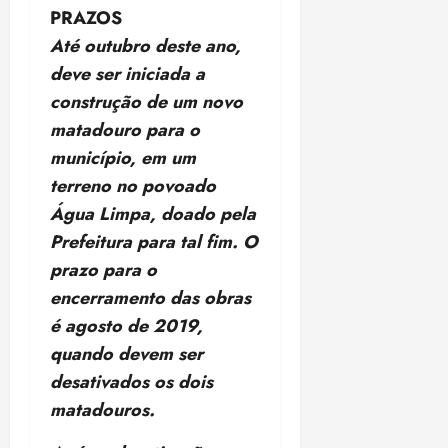
•
PRAZOS
18:59
Até outubro deste ano,
deve ser iniciada a
construção de um novo
matadouro para o
município, em um
terreno no povoado
Água Limpa, doado pela
Prefeitura para tal fim. O
prazo para o
encerramento das obras
é agosto de 2019,
quando devem ser
desativados os dois
matadouros.