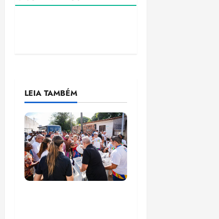
LEIA TAMBÉM
Circuito Social 360°
transforma vidas e