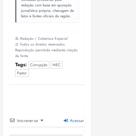
redação com base em apuração
jornalística própria, checagem de
fatos e fontes oficiais da região.
📝 Redação / Cobertura Especial
⚖️ Todos os direitos reservados.
Reprodução permitida mediante citação
da fonte.
Tags:
Corrupção
MEC
Pastor
Inscrever-se
Acessar