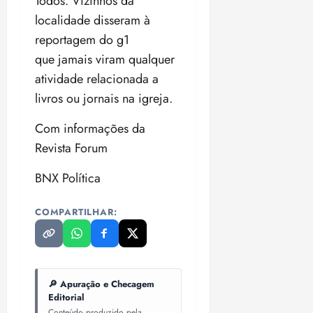
Todos. Vizinhos da
localidade disseram à
reportagem do g1
que jamais viram qualquer
atividade relacionada a
livros ou jornais na igreja.
Com informações da
Revista Forum
BNX Política
COMPARTILHAR:
🔎 Apuração e Checagem
Editorial
Conteúdo produzido pela