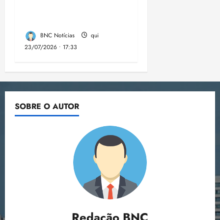
estão no Nordeste,
aponta estudo
BNC Notícias
qui
23/07/2026 • 17:33
SOBRE O AUTOR
Redação BNC