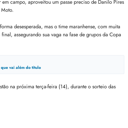
r em campo, aproveitou um passe preciso de Danilo Pires
 Moto.
de forma desesperada, mas o time maranhense, com muita
to final, assegurando sua vaga na fase de grupos da Copa
que vai além do título
ão na próxima terça-feira (14), durante o sorteio das