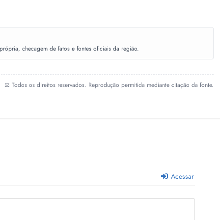
ópria, checagem de fatos e fontes oficiais da região.
⚖️ Todos os direitos reservados. Reprodução permitida mediante citação da fonte.
Acessar