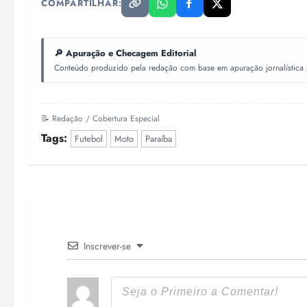
COMPARTILHAR:
🔎 Apuração e Checagem Editorial
Conteúdo produzido pela redação com base em apuração jornalística pr
📝 Redação / Cobertura Especial
Tags:
Futebol
Moto
Paraíba
Inscrever-se