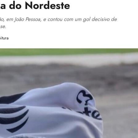
pa do Nordeste
ão, em João Pessoa, e contou com um gol decisivo de
se.
itura