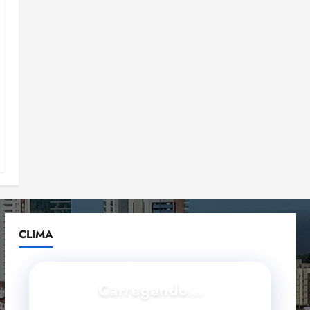
CLIMA
Carregando...