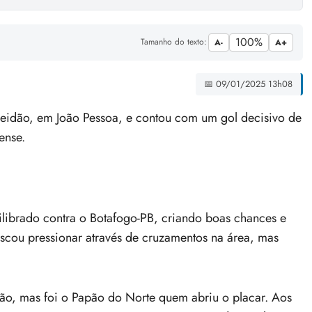
100%
Tamanho do texto:
A-
A+
📅 09/01/2025 13h08
meidão, em João Pessoa, e contou com um gol decisivo de
ense.
ibrado contra o Botafogo-PB, criando boas chances e
scou pressionar através de cruzamentos na área, mas
ão, mas foi o Papão do Norte quem abriu o placar. Aos