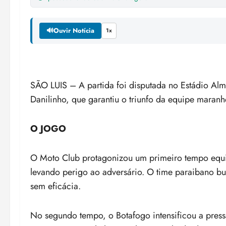
🔊
Ouvir Notícia
1x
SÃO LUIS – A partida foi disputada no Estádio Al
Danilinho, que garantiu o triunfo da equipe maranh
O JOGO
O Moto Club protagonizou um primeiro tempo equil
levando perigo ao adversário. O time paraibano bu
sem eficácia.
No segundo tempo, o Botafogo intensificou a press