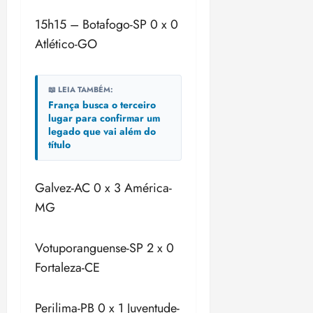
15h15 – Botafogo-SP 0 x 0
Atlético-GO
📖 LEIA TAMBÉM:
França busca o terceiro
lugar para confirmar um
legado que vai além do
título
Galvez-AC 0 x 3 América-
MG
Votuporanguense-SP 2 x 0
Fortaleza-CE
Perilima-PB 0 x 1 Juventude-