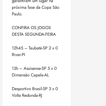
garantiram um lugar na
próxima fase da Copa São
Paulo.
CONFIRA OS JOGOS
DESTA SEGUNDA-FEIRA
12h45 – Taubaté-SP 2 x 0
River-PI
13h – Assisense-SP 5 x 0
Dimensão Capela-AL
Desportivo Brasil-SP 3 x 0
Volta Redonda-RJ