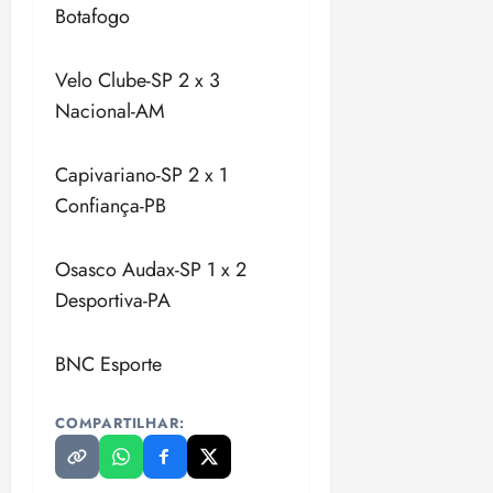
Botafogo
Velo Clube-SP 2 x 3
Nacional-AM
Capivariano-SP 2 x 1
Confiança-PB
Osasco Audax-SP 1 x 2
Desportiva-PA
BNC Esporte
COMPARTILHAR: