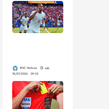
França busca o
terceiro lugar para
confirmar um legado
que vai além do título
BNC Notícias
sáb
18/07/2026 • 09:03