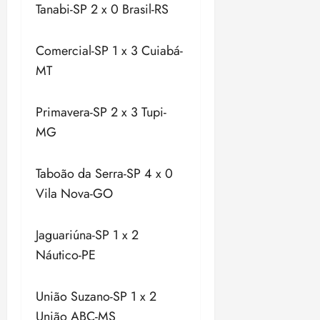
Tanabi-SP 2 x 0 Brasil-RS
Comercial-SP 1 x 3 Cuiabá-
MT
Primavera-SP 2 x 3 Tupi-
MG
Taboão da Serra-SP 4 x 0
Vila Nova-GO
Jaguariúna-SP 1 x 2
Náutico-PE
União Suzano-SP 1 x 2
União ABC-MS