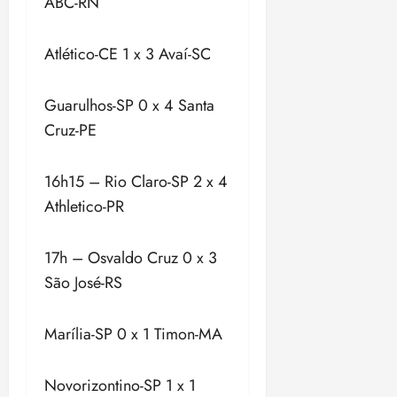
ABC-RN
Atlético-CE 1 x 3 Avaí-SC
Guarulhos-SP 0 x 4 Santa
Cruz-PE
16h15 – Rio Claro-SP 2 x 4
Athletico-PR
17h – Osvaldo Cruz 0 x 3
São José-RS
Marília-SP 0 x 1 Timon-MA
Novorizontino-SP 1 x 1