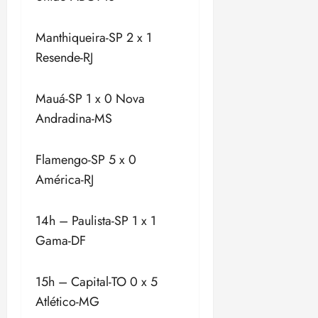
Manthiqueira-SP 2 x 1
Resende-RJ
Mauá-SP 1 x 0 Nova
Andradina-MS
Flamengo-SP 5 x 0
América-RJ
14h – Paulista-SP 1 x 1
Gama-DF
15h – Capital-TO 0 x 5
Atlético-MG