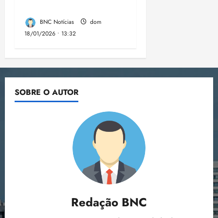
sensação da Copinha.
BNC Notícias
dom
18/01/2026 • 13:32
SOBRE O AUTOR
Redação BNC