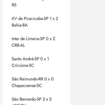
RS
XV de Piracicaba-SP 1 x 2
Bahia-BA
Inter de Limeira-SP 0 x 2
CRB-AL
Santo André-SP 0 x 1
Criciúma-SC
São Raimundo-RR 0 x 0
Chapecoense-SC
São Bernardo-SP 2 x 2