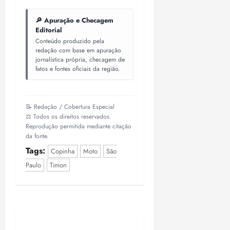
🔎 Apuração e Checagem
Editorial
Conteúdo produzido pela
redação com base em apuração
jornalística própria, checagem de
fatos e fontes oficiais da região.
📝 Redação / Cobertura Especial
⚖️ Todos os direitos reservados.
Reprodução permitida mediante citação
da fonte.
Tags:
Copinha
Moto
São
Paulo
Timon