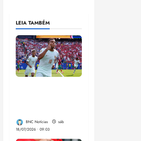
LEIA TAMBÉM
França busca o
terceiro lugar para
confirmar um legado
que vai além do título
BNC Notícias
sáb
18/07/2026 • 09:03