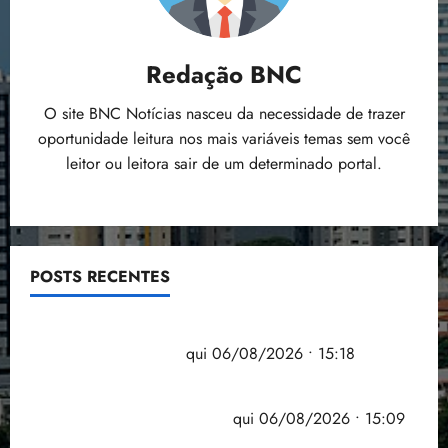
Redação BNC
O site BNC Notícias nasceu da necessidade de trazer
oportunidade leitura nos mais variáveis temas sem você
leitor ou leitora sair de um determinado portal.
POSTS RECENTES
Flipelô começa em Salvador com música, poesia e
grande participação
qui 06/08/2026 • 15:18
Pesquisa mostra que 29,5% da renda é
comprometida com dívidas
qui 06/08/2026 • 15:09