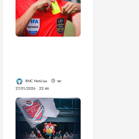
CBF anuncia
programa de
profissionalização de
árbitros de futebol
BNC Notícias
ter
27/01/2026 • 22:46