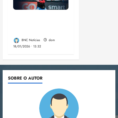
Ibrachina Futebol
Clube LTDA: a
sensação da Copinha.
BNC Notícias
dom
18/01/2026 • 13:32
SOBRE O AUTOR