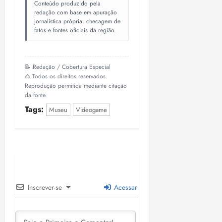
Conteúdo produzido pela
redação com base em apuração
jornalística própria, checagem de
fatos e fontes oficiais da região.
📝 Redação / Cobertura Especial
⚖️ Todos os direitos reservados.
Reprodução permitida mediante citação
da fonte.
Tags:
Museu
Videogame
Inscrever-se
Acessar