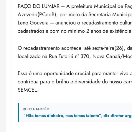
PAÇO DO LUMIAR – A prefeitura Municipal de Paço
Azevedo(PCdoB), por meio da Secretaria Municipa
Leno Gouveia – anunciou o recadastramento cultura
cadastrados e com no mínimo 2 anos de existência
O recadastramento acontece até sexta-feira(26), da
localizado na Rua Tutoriá n° 370, Nova Canaã/Mo
Essa é uma oportunidade crucial para manter viva 
contribua para o brilho e diversidade do nosso ca
SEMCEL.
📖 LEIA TAMBÉM:
“Não temos dinheiro, mas temos talento”, diz diretor arg