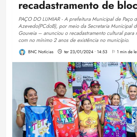
recadastramento de bloc
PAÇO DO LUMIAR - A prefeitura Municipal de Paço do
Azevedo(PCdoB), por meio da Secretaria Municipal d
Gouveia – anunciou o recadastramento cultural para r
com no mínimo 2 anos de existência no município.
BNC Notícias
ter 23/01/2024 • 14:53
⚐ 1 min de le