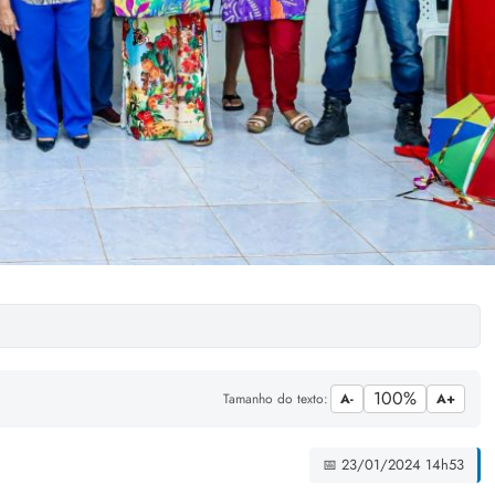
100%
Tamanho do texto:
A-
A+
📅 23/01/2024 14h53