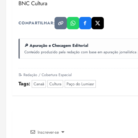
BNC Cultura
COMPARTILHAR:
🔎 Apuração e Checagem Editorial
Conteúdo produzido pela redação com base em apuração jornalística pr
📝 Redação / Cobertura Especial
Tags:
Canaã
Cultura
Paço do Lumiasr
Inscrever-se