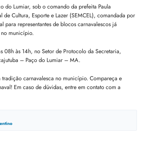
 do Lumiar, sob o comando da prefeita Paula
l de Cultura, Esporte e Lazer (SEMCEL), comandada por
l para representantes de blocos carnavalescos já
 no município.
s 08h às 14h, no Setor de Protocolo da Secretaria,
cajutuba – Paço do Lumiar – MA.
a tradição carnavalesca no município. Compareça e
rnaval! Em caso de dúvidas, entre em contato com a
entino