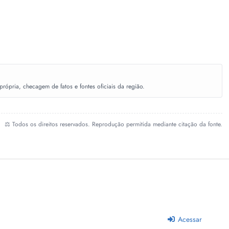
ópria, checagem de fatos e fontes oficiais da região.
⚖️ Todos os direitos reservados. Reprodução permitida mediante citação da fonte.
Acessar