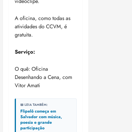
videoclipe.
A oficina, como todas as
atividades do CCVM, é
gratuita.
Serviço:
O quê: Oficina
Desenhando a Cena
,
com
Vitor Amati
📖 LEIA TAMBÉM:
Flipelô começa em
Salvador com música,
poesia e grande
participação