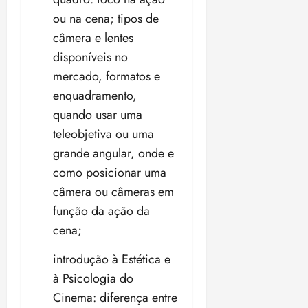
18:59
ou na cena; tipos de
câmera e lentes
disponíveis no
mercado, formatos e
enquadramento,
quando usar uma
teleobjetiva ou uma
grande angular, onde e
como posicionar uma
câmera ou câmeras em
função da ação da
cena;
introdução à Estética e
à Psicologia do
Cinema: diferença entre