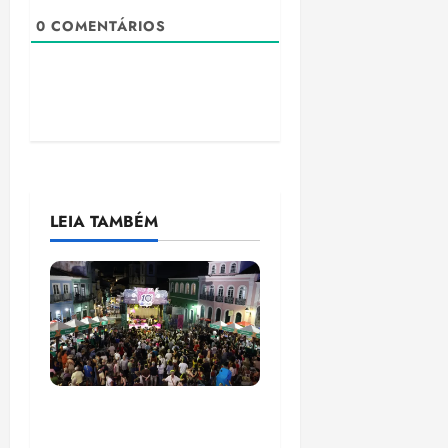
0
COMENTÁRIOS
LEIA TAMBÉM
Flipelô começa em
Salvador com música,