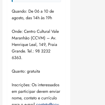
Quando: De 06 a 10 de
agosto, das 14h às 19h
Onde: Centro Cultural Vale
Maranhão (CCVM) – Av.
Henrique Leal, 149, Praia
Grande. Tel.: 98 3232
6363.
Quanto: gratuita
Inscrições: Os interessados
em participar devem enviar
nome, contato e currículo
para o e-mail
contato@ccv-