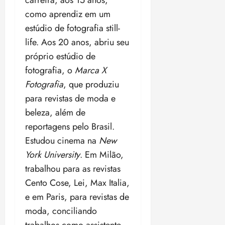
carreira, aos 15 anos,
como aprendiz em um
estúdio de fotografia still-
life. Aos 20 anos, abriu seu
próprio estúdio de
fotografia, o
Marca X
Fotografia
, que produziu
para revistas de moda e
beleza, além de
reportagens pelo Brasil.
Estudou cinema na
New
York University
. Em Milão,
trabalhou para as revistas
Cento Cose, Lei, Max Italia,
e em Paris, para revistas de
moda, conciliando