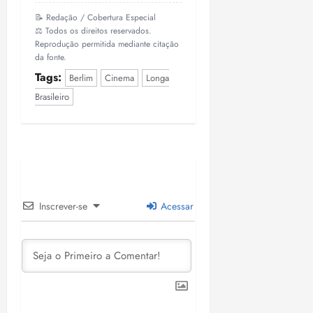
📝 Redação / Cobertura Especial
⚖️ Todos os direitos reservados.
Reprodução permitida mediante citação
da fonte.
Tags:
Berlim
Cinema
Longa
Brasileiro
Inscrever-se
Acessar