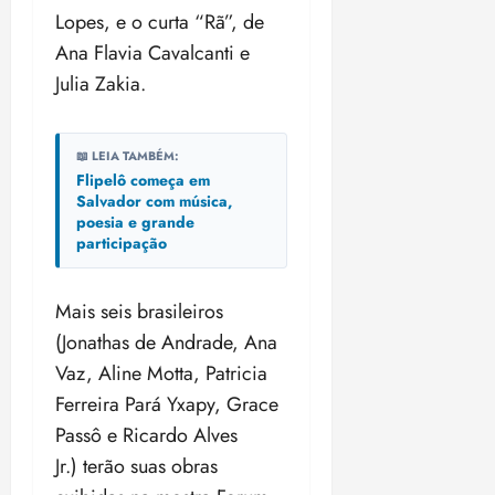
Lopes, e o curta “Rã”, de
Ana Flavia Cavalcanti e
Julia Zakia.
📖 LEIA TAMBÉM:
Flipelô começa em
Salvador com música,
poesia e grande
participação
Mais seis brasileiros
(Jonathas de Andrade, Ana
Vaz, Aline Motta, Patricia
Ferreira Pará Yxapy, Grace
Passô e Ricardo Alves
Jr.) terão suas obras