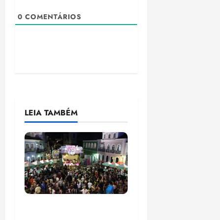
0
COMENTÁRIOS
LEIA TAMBÉM
Flipelô começa em