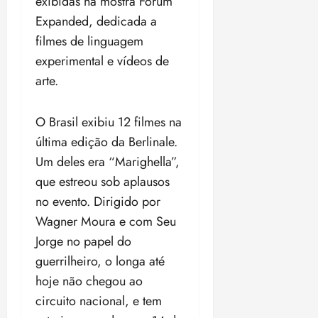
exibidas na mostra Forum
Expanded, dedicada a
filmes de linguagem
experimental e vídeos de
arte.
O Brasil exibiu 12 filmes na
última edição da Berlinale.
Um deles era “Marighella”,
que estreou sob aplausos
no evento. Dirigido por
Wagner Moura e com Seu
Jorge no papel do
guerrilheiro, o longa até
hoje não chegou ao
circuito nacional, e tem