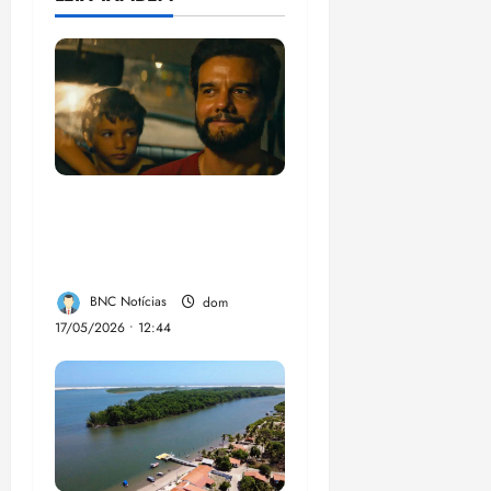
“Não temos dinheiro,
mas temos talento”,
diz diretor argentino
BNC Notícias
dom
17/05/2026 • 12:44