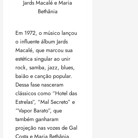
Jards Macalé e Maria
Bethânia
Em 1972, o músico lançou
o influente álbum Jards
Macalé, que marcou sua
estética singular ao unir
rock, samba, jazz, blues,
baião e canção popular.
Dessa fase nasceram
clássicos como “Hotel das
Estrelas”, “Mal Secreto” e
“Vapor Barato”, que
também ganharam
projeção nas vozes de Gal
Costa e Maria Bethânia.