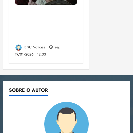
Streaming Tela Brasil
tem lançamento
previsto para este
trimestre
BNC Notícias
seg
19/01/2026 • 12:33
SOBRE O AUTOR