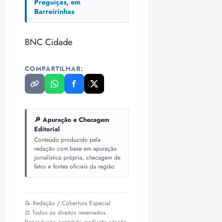
Preguiças, em
Barreirinhas
BNC Cidade
COMPARTILHAR:
🔎 Apuração e Checagem
Editorial
Conteúdo produzido pela
redação com base em apuração
jornalística própria, checagem de
fatos e fontes oficiais da região.
📝 Redação / Cobertura Especial
⚖️ Todos os direitos reservados.