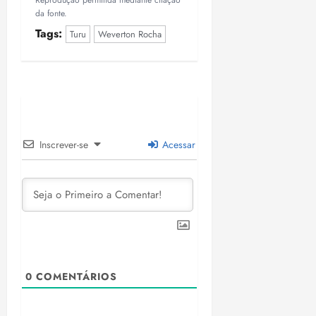
Reprodução permitida mediante citação
da fonte.
Tags:
Turu
Weverton Rocha
Inscrever-se
Acessar
0
COMENTÁRIOS