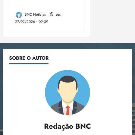
em tecnologia no MA
BNC Notícias
sex
27/02/2026 • 09:39
SOBRE O AUTOR
Redação BNC