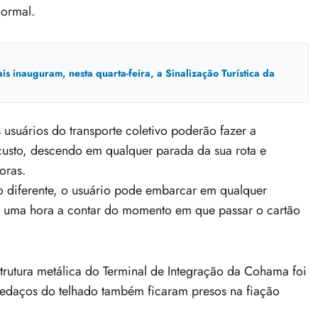
normal.
inauguram, nesta quarta-feira, a Sinalização Turística da
suários do transporte coletivo poderão fazer a
 custo, descendo em qualquer parada da sua rota e
oras.
do diferente, o usuário pode embarcar em qualquer
e uma hora a contar do momento em que passar o cartão
rutura metálica do Terminal de Integração da Cohama foi
edaços do telhado também ficaram presos na fiação