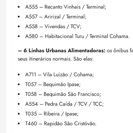
A555 – Recanto Vinhais / Terminal;
A557 – Aririzal / Terminal;
A558 – Vivendas / TCV;
A580 – Habitacional Turu / Terminal Cohama.
– 6 Linhas Urbanas Alimentadoras:
os ônibus f
seus itinerários normais. São elas:
A711 – Vila Luizão / Cohama;
T057 – Bequimão Ipase;
T058 – Bequimão São Francisco;
A554 – Pedra Caída / TCV / TCC;
T035 – Ribeira / Ipase;
T460 – Rapidão São Cristóvão.