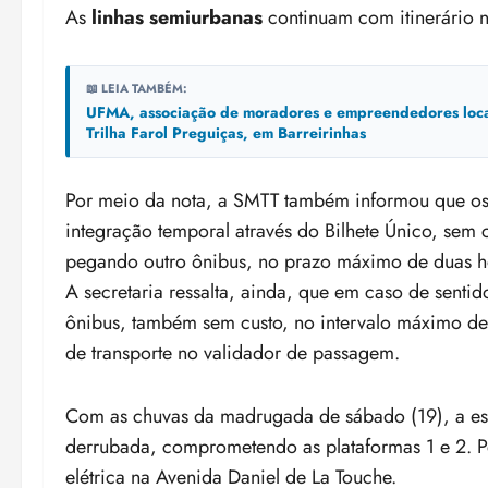
As
linhas semiurbanas
continuam com itinerário 
📖 LEIA TAMBÉM:
UFMA, associação de moradores e empreendedores locais 
Trilha Farol Preguiças, em Barreirinhas
Por meio da nota, a SMTT também informou que os u
integração temporal através do Bilhete Único, sem
pegando outro ônibus, no prazo máximo de duas h
A secretaria ressalta, ainda, que em caso de senti
ônibus, também sem custo, no intervalo máximo d
de transporte no validador de passagem.
Com as chuvas da madrugada de sábado (19), a est
derrubada, comprometendo as plataformas 1 e 2. P
elétrica na Avenida Daniel de La Touche.