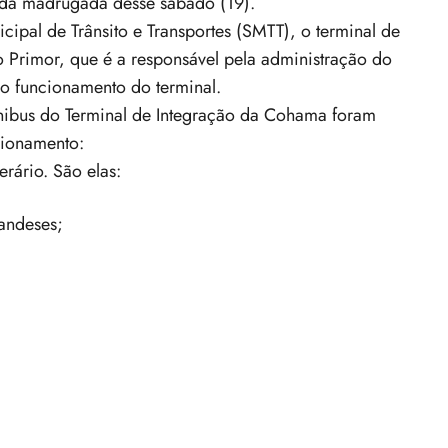
a da madrugada desse sábado (19).
pal de Trânsito e Transportes (SMTT), o terminal de
o Primor, que é a responsável pela administração do
 do funcionamento do terminal.
ônibus do Terminal de Integração da Cohama foram
cionamento:
erário. São elas:
andeses;