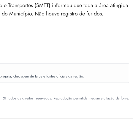
to e Transportes (SMTT) informou que toda a área atingida
 do Município. Não houve registro de feridos.
ópria, checagem de fatos e fontes oficiais da região.
⚖️ Todos os direitos reservados. Reprodução permitida mediante citação da fonte.