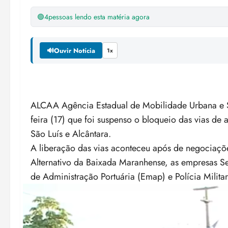
🟢
4
pessoas lendo esta matéria agora
🔊
Ouvir Notícia
1x
ALCAA Agência Estadual de Mobilidade Urbana e Se
feira (17) que foi suspenso o bloqueio das vias de
São Luís e Alcântara.
A liberação das vias aconteceu após de negociaçõ
Alternativo da Baixada Maranhense, as empresas S
de Administração Portuária (Emap) e Polícia Militar