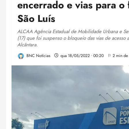
encerrado e vias para o 
São Luís
ALCAA Agência Estadual de Mobilidade Urbana e Servi
(17) que foi suspenso o bloqueio das vias de acesso 
Alcântara.
BNC Notícias
qua 18/05/2022 • 00:20
⚐ 2 min de l