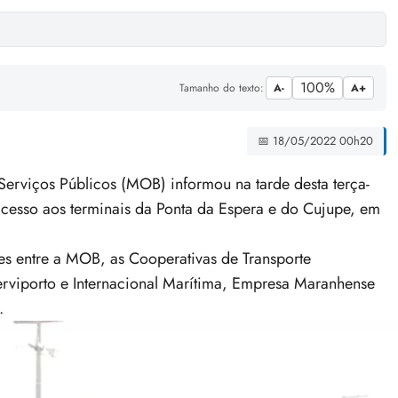
100%
Tamanho do texto:
A-
A+
📅 18/05/2022 00h20
rviços Públicos (MOB) informou na tarde desta terça-
 acesso aos terminais da Ponta da Espera e do Cujupe, em
es entre a MOB, as Cooperativas de Transporte
erviporto e Internacional Marítima, Empresa Maranhense
.