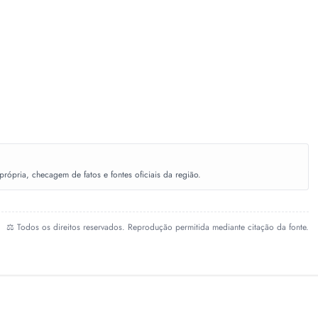
ópria, checagem de fatos e fontes oficiais da região.
⚖️ Todos os direitos reservados. Reprodução permitida mediante citação da fonte.