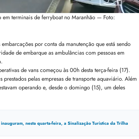
o em terminais de ferryboat no Maranhão — Foto:
as embarcações por conta da manutenção que está sendo
oridade de embarque as ambulâncias com pessoas em
a.
erativas de vans começou às 00h desta terça-feira (17).
s prestados pelas empresas de transporte aquaviário. Além
 estavam operando e, desde o domingo (15), um deles
auguram, nesta quarta-feira, a Sinalização Turística da Trilha