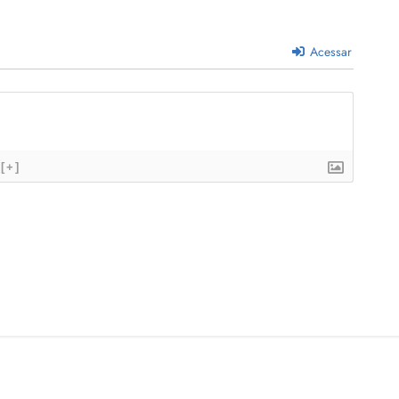
Acessar
[+]