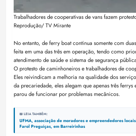
Trabalhadores de cooperativas de vans fazem protest
Reprodução/ TV Mirante
No entanto, de ferry boat continua somente com du
feita em uma das três em operação, tendo como pri
atendimento de saúde e sistema de segurança públic
O protesto de caminhoneiros e trabalhadores de coop
Eles reivindicam a melhoria na qualidade dos serviço
da precariedade, eles alegam que apenas três ferrys
parou de funcionar por problemas mecânicos.
📖 LEIA TAMBÉM:
UFMA, associação de moradores e empreendedores locais in
Farol Preguiças, em Barreirinhas