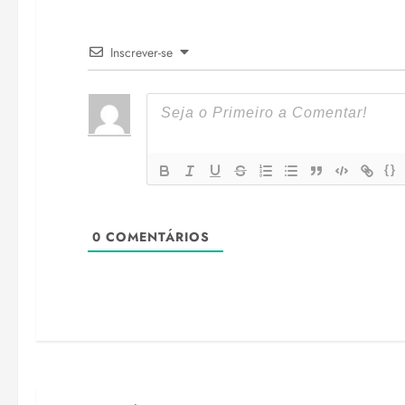
Inscrever-se
{}
0
COMENTÁRIOS