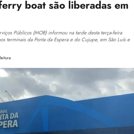
ferry boat são liberadas em
ços Públicos (MOB) informou na tarde desta terça-feira
aos terminais da Ponta da Espera e do Cujupe, em São Luís e
eitura