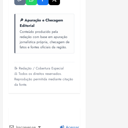
🔎 Apuração e Checagem
Editorial
Conteúdo produzido pela
redação com base em apuração
jornalística própria, checagem de
fatos e fontes oficiais da região.
📝 Redação / Cobertura Especial
⚖️ Todos os direitos reservados.
Reprodução permitida mediante citação
da fonte.
Inscrever-se
Acessar