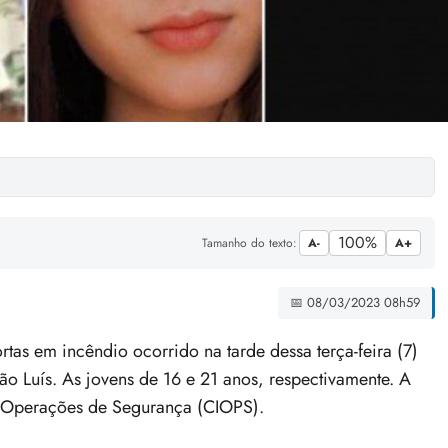
100%
Tamanho do texto:
A-
A+
📅 08/03/2023 08h59
tas em incêndio ocorrido na tarde dessa terça-feira (7)
ão Luís. As jovens de 16 e 21 anos, respectivamente. A
e Operações de Segurança (CIOPS).