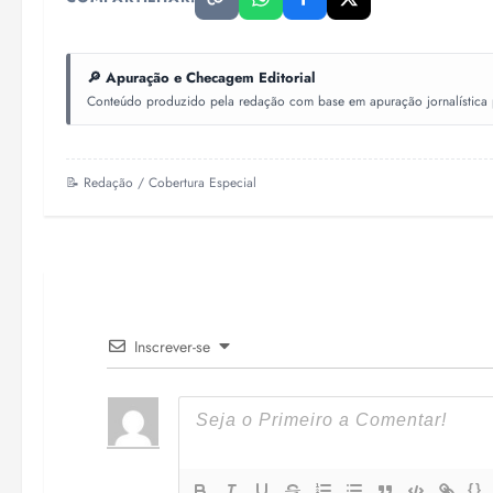
🔎 Apuração e Checagem Editorial
Conteúdo produzido pela redação com base em apuração jornalística pr
📝 Redação / Cobertura Especial
Inscrever-se
{}