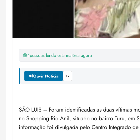
🟢
4
pessoas lendo esta matéria agora
🔊
Ouvir Notícia
1x
SÃO LUIS – Foram identificadas as duas vítimas mor
no Shopping Rio Anil, situado no bairro Turu, em S
informação foi divulgada pelo Centro Integrado d