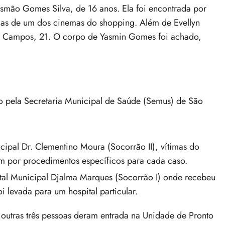
smão Gomes Silva, de 16 anos. Ela foi encontrada por
las de um dos cinemas do shopping. Além de Evellyn
 Campos, 21. O corpo de Yasmin Gomes foi achado,
do pela Secretaria Municipal de Saúde (Semus) de São
ipal Dr. Clementino Moura (Socorrão II), vítimas do
am por procedimentos específicos para cada caso.
tal Municipal Djalma Marques (Socorrão I) onde recebeu
 levada para um hospital particular.
 outras três pessoas deram entrada na Unidade de Pronto