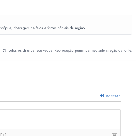
ópria, checagem de fatos e fontes oficiais da região.
⚖️ Todos os direitos reservados. Reprodução permitida mediante citação da fonte.
Acessar
[+]