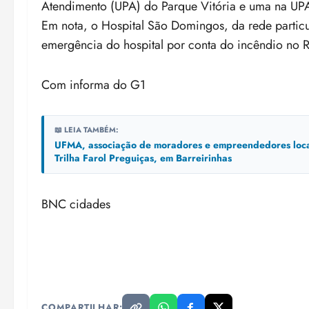
Atendimento (UPA) do Parque Vitória e uma na UPA
Em nota, o Hospital São Domingos, da rede particu
emergência do hospital por conta do incêndio no R
Com informa do G1
📖 LEIA TAMBÉM:
UFMA, associação de moradores e empreendedores locais 
Trilha Farol Preguiças, em Barreirinhas
BNC cidades
COMPARTILHAR: