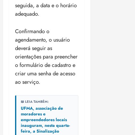
seguida, a data e o horário
adequado.
Confirmando o
agendamento, o usuário
deverá seguir as
orientações para preencher
o formulário de cadastro e
criar uma senha de acesso
ao serviço.
📖 LEIA TAMBÉM:
UFMA, associação de
moradores e
empreendedores locais
inauguram, nesta quarta-
feira, a Sinalização