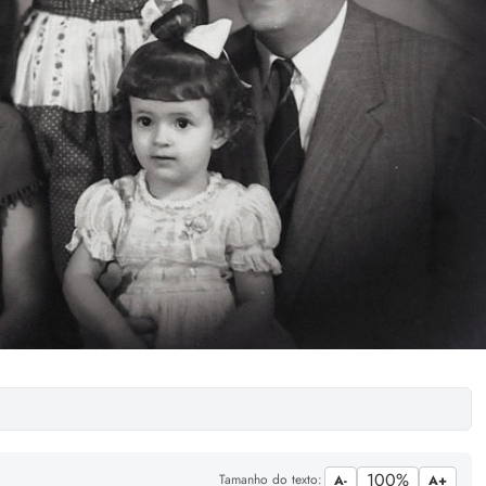
100%
Tamanho do texto:
A-
A+