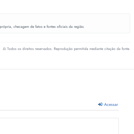
ópria, checagem de fatos e fontes oficiais da região.
⚖️ Todos os direitos reservados. Reprodução permitida mediante citação da fonte.
Acessar