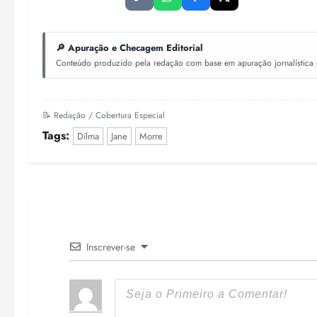
🔎 Apuração e Checagem Editorial
Conteúdo produzido pela redação com base em apuração jornalística pr
📝 Redação / Cobertura Especial
Tags:
Dilma
Jane
Morre
Inscrever-se