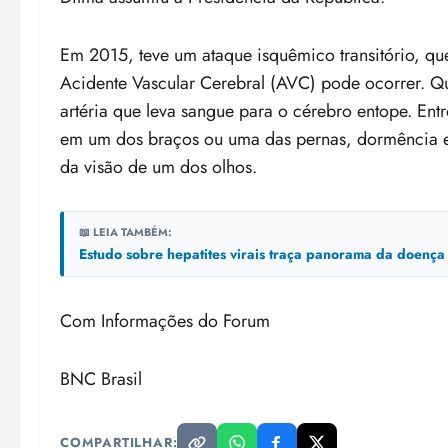
Em 2015, teve um ataque isquêmico transitório, qu
Acidente Vascular Cerebral (AVC) pode ocorrer. Q
artéria que leva sangue para o cérebro entope. Ent
em um dos braços ou uma das pernas, dormência e
da visão de um dos olhos.
📖 LEIA TAMBÉM:
Estudo sobre hepatites virais traça panorama da doenç
Com Informações do Forum
BNC Brasil
COMPARTILHAR: