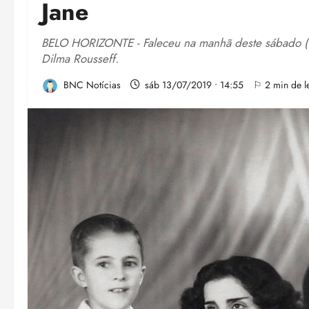
Jane
BELO HORIZONTE - Faleceu na manhã deste sábado (13
Dilma Rousseff.
BNC Notícias
sáb 13/07/2019 • 14:55
⚐ 2 min de le