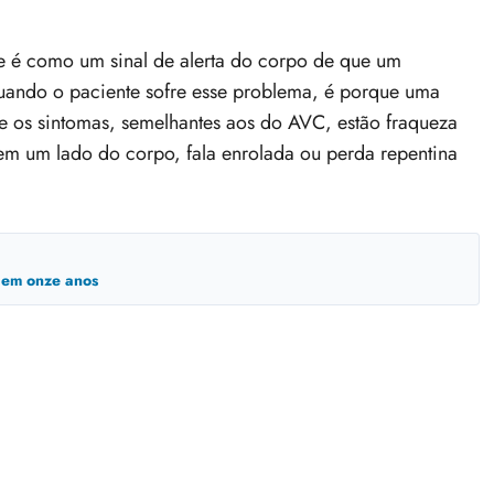
e é como um sinal de alerta do corpo de que um
uando o paciente sofre esse problema, é porque uma
re os sintomas, semelhantes aos do AVC, estão fraqueza
m um lado do corpo, fala enrolada ou perda repentina
a em onze anos