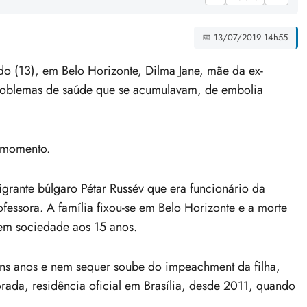
📅 13/07/2019 14h55
(13), em Belo Horizonte, Dilma Jane, mãe da ex-
 problemas de saúde que se acumulavam, de embolia
o momento.
rante búlgaro Pétar Russév que era funcionário da
essora. A família fixou-se em Belo Horizonte e a morte
 em sociedade aos 15 anos.
uns anos e nem sequer soube do impeachment da filha,
rada, residência oficial em Brasília, desde 2011, quando