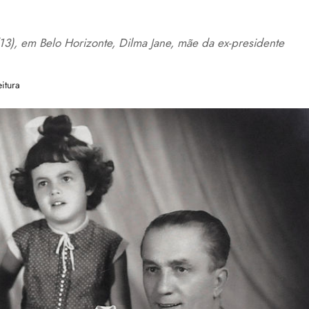
), em Belo Horizonte, Dilma Jane, mãe da ex-presidente
itura