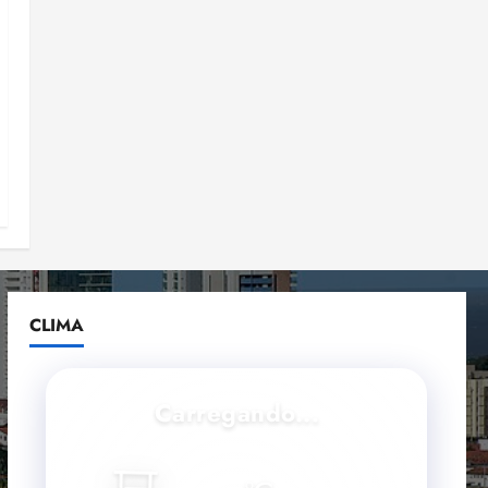
CLIMA
Carregando...