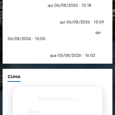
grande participação
qui 06/08/2026 • 15:18
Pesquisa mostra que 29,5% da renda é
comprometida com dívidas
qui 06/08/2026 • 15:09
Entenda o que muda com a nova Lei do Frete
qui
06/08/2026 • 15:00
Estudo sobre hepatites virais traça panorama da
doença em onze anos
qua 05/08/2026 • 16:02
CLIMA
Carregando...