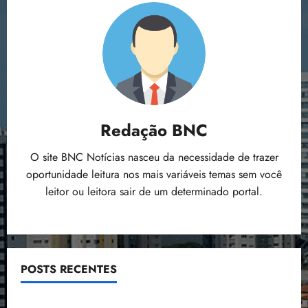
Redação BNC
O site BNC Notícias nasceu da necessidade de trazer
oportunidade leitura nos mais variáveis temas sem você
leitor ou leitora sair de um determinado portal.
POSTS RECENTES
Flipelô começa em Salvador com música, poesia e