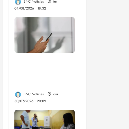
BNC Notícias
ter
04/08/2026 • 18:32
Lei destina parte do
dinheiro de bets para
fundo da Polícia
Federal
BNC Notícias
qui
30/07/2026 • 20:09