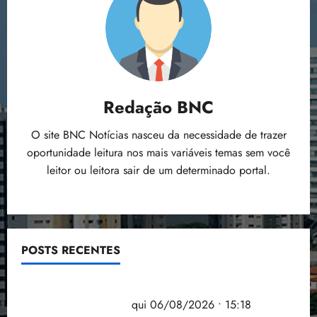
Redação BNC
O site BNC Notícias nasceu da necessidade de trazer
oportunidade leitura nos mais variáveis temas sem você
leitor ou leitora sair de um determinado portal.
POSTS RECENTES
Flipelô começa em Salvador com música, poesia e
grande participação
qui 06/08/2026 • 15:18