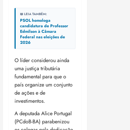
📖 LEIA TAMBÉM:
PSOL homologa
candidatura de Professor
Edmilson à Câmara
Federal nas eleições de
2026
O líder considerou ainda
uma justiça tributária
fundamental para que o
país organize um conjunto
de ações e de
investimentos.
A deputada Alice Portugal
(PCdoB-BA) parabenizou
os colegas pela dedicação