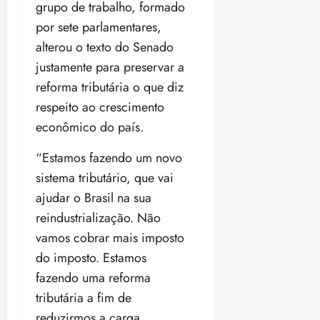
grupo de trabalho, formado
18:59
por sete parlamentares,
alterou o texto do Senado
justamente para preservar a
reforma tributária o que diz
respeito ao crescimento
econômico do país.
“Estamos fazendo um novo
sistema tributário, que vai
ajudar o Brasil na sua
reindustrialização. Não
vamos cobrar mais imposto
do imposto. Estamos
fazendo uma reforma
tributária a fim de
reduzirmos a carga