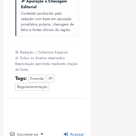
🔎 Apuração e Checagem
Editorial
Conteúdo produzido pela
redação com base em apuração
jornalística própria, checagem de
fatos e fontes oficiais da região.
📝 Redação / Cobertura Especial
⚖️ Todos os direitos reservados.
Reprodução permitida mediante citação
da fonte.
Tags:
Emenda
IPI
Regulamerentação
Inscrever-se
Acessar