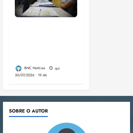
Campanha mobiliza
comunidades de fé
contra a
desinformação nas
eleições de 2026
BNC Notícias
qui
30/07/2026 • 19:46
SOBRE O AUTOR