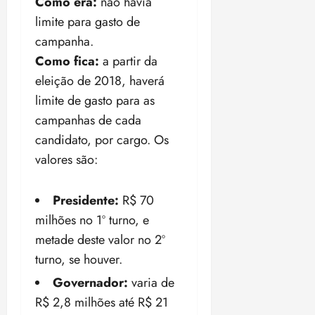
Como era:
não havia
limite para gasto de
campanha.
Como fica:
a partir da
eleição de 2018, haverá
limite de gasto para as
campanhas de cada
candidato, por cargo. Os
valores são:
Presidente:
R$ 70
milhões no 1º turno, e
metade deste valor no 2º
turno, se houver.
Governador:
varia de
R$ 2,8 milhões até R$ 21