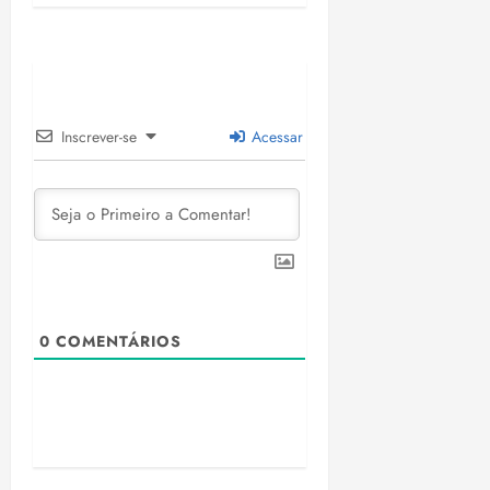
Inscrever-se
Acessar
0
COMENTÁRIOS