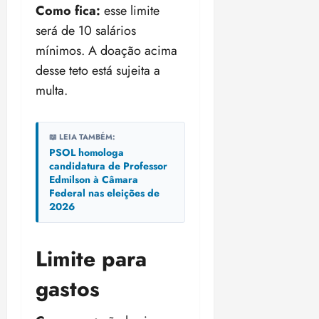
Como fica:
esse limite
será de 10 salários
mínimos. A doação acima
desse teto está sujeita a
multa.
📖 LEIA TAMBÉM:
PSOL homologa
candidatura de Professor
Edmilson à Câmara
Federal nas eleições de
2026
Limite para
gastos