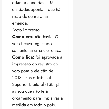
difamar candidatos. Mas
entidades apontam que há
risco de censura na
emenda.
Voto impresso
Como era:
não havia. O
voto ficava registrado
somente na urna eletrônica.
Como fica:
foi aprovada a
impressão do registro do
voto para a eleição de
2018, mas o Tribunal
Superior Eleitoral (TSE) já
avisou que não terá
orçamento para implantar a
medida em todo o país.