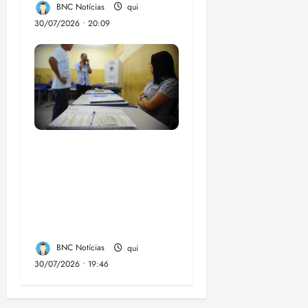
BNC Notícias
qui
30/07/2026 • 20:09
Campanha mobiliza
comunidades de fé
contra a
desinformação nas
eleições de 2026
BNC Notícias
qui
30/07/2026 • 19:46