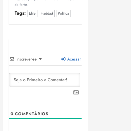
da fonte.
Tags:
Elite
Haddad
Política
Inscrever-se
Acessar
0
COMENTÁRIOS