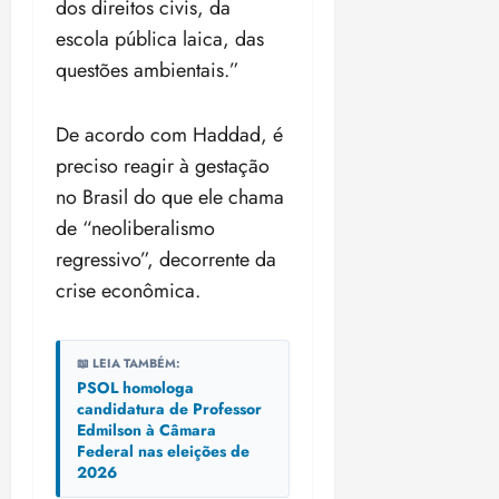
dos direitos civis, da
escola pública laica, das
questões ambientais.”
De acordo com Haddad, é
preciso reagir à gestação
no Brasil do que ele chama
de “neoliberalismo
regressivo”, decorrente da
crise econômica.
📖 LEIA TAMBÉM:
PSOL homologa
candidatura de Professor
Edmilson à Câmara
Federal nas eleições de
2026