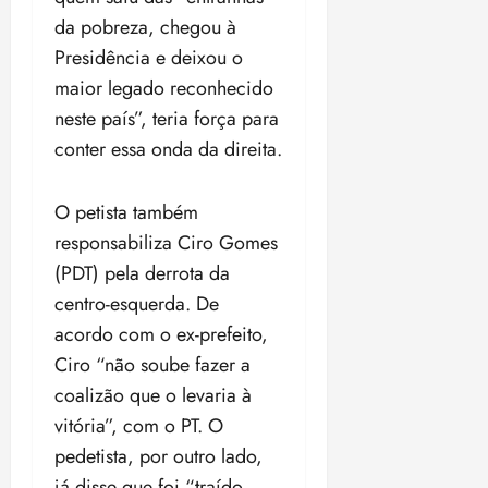
da pobreza, chegou à
Presidência e deixou o
maior legado reconhecido
neste país”, teria força para
conter essa onda da direita.
O petista também
responsabiliza Ciro Gomes
(PDT) pela derrota da
centro-esquerda. De
acordo com o ex-prefeito,
Ciro “não soube fazer a
coalizão que o levaria à
vitória”, com o PT. O
pedetista, por outro lado,
já disse que foi “traído