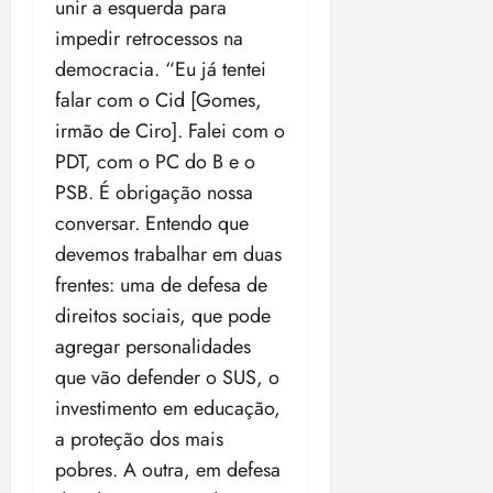
unir a esquerda para
impedir retrocessos na
democracia. “Eu já tentei
falar com o Cid [Gomes,
irmão de Ciro]. Falei com o
PDT, com o PC do B e o
PSB. É obrigação nossa
conversar. Entendo que
devemos trabalhar em duas
frentes: uma de defesa de
direitos sociais, que pode
agregar personalidades
que vão defender o SUS, o
investimento em educação,
a proteção dos mais
pobres. A outra, em defesa