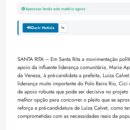
🟢
4
pessoas lendo esta matéria agora
🔊
Ouvir Notícia
1x
SANTA RITA – Em Santa Rita a movimentação polít
apoio da influente liderança comunitária, Maria A
da Veneza, à pré-candidata a prefeita, Luiza Calv
liderança muito importante do Polo Beira Rio, Cici
de apoio robusta que pode ser decisiva no projeto 
melhor opção para concorrer o pleito que se aprox
reforça a pré-candidatura de Luiza Calvet, como t
comprometidas com as necessidades reais da popu