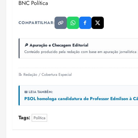
BNC Política
COMPARTILHAR:
🔎 Apuração e Checagem Editorial
Conteúdo produzido pela redação com base em apuração jornalística pr
📝 Redação / Cobertura Especial
📖 LEIA TAMBÉM:
PSOL homologa candidatura de Professor Edmilson à Câ
Tags:
Política