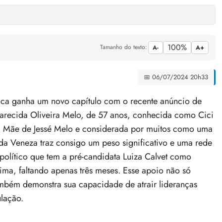
100%
Tamanho do texto:
A-
A+
📅 06/07/2024 20h33
ica ganha um novo capítulo com o recente anúncio de
parecida Oliveira Melo, de 57 anos, conhecida como Cici
et. Mãe de Jessé Melo e considerada por muitos como uma
 da Veneza traz consigo um peso significativo e uma rede
político que tem a pré-candidata Luiza Calvet como
ima, faltando apenas três meses. Esse apoio não só
ambém demonstra sua capacidade de atrair lideranças
lação.