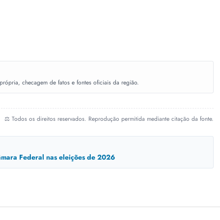
ópria, checagem de fatos e fontes oficiais da região.
⚖️ Todos os direitos reservados. Reprodução permitida mediante citação da fonte.
mara Federal nas eleições de 2026