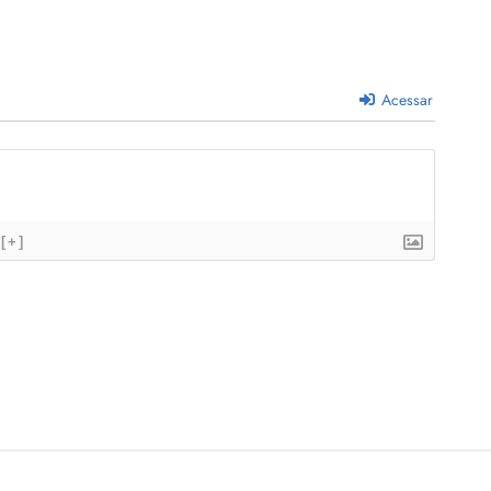
Acessar
[+]