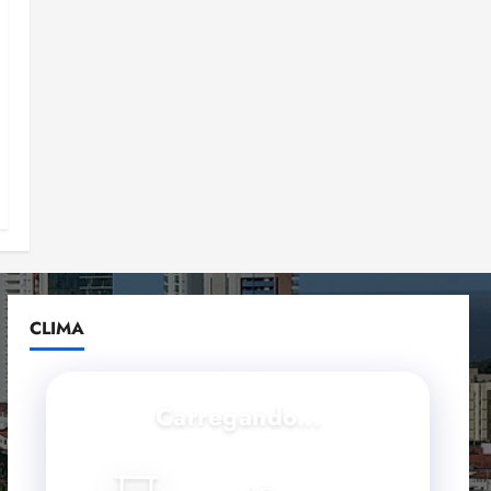
CLIMA
Carregando...