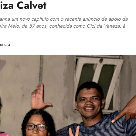
iza Calvet
ganha um novo capítulo com o recente anúncio de apoio da
veira Melo, de 57 anos, conhecida como Cici da Veneza, à
eitura