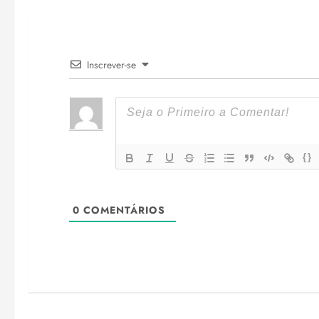
Inscrever-se
{}
0
COMENTÁRIOS