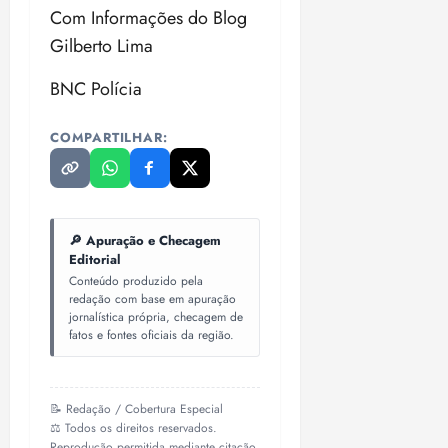
Com Informações do Blog
Gilberto Lima
BNC Polícia
COMPARTILHAR:
🔎 Apuração e Checagem
Editorial
Conteúdo produzido pela
redação com base em apuração
jornalística própria, checagem de
fatos e fontes oficiais da região.
📝 Redação / Cobertura Especial
⚖️ Todos os direitos reservados.
Reprodução permitida mediante citação