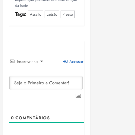
da fonte.
Tags:
Assalto
Ladrão
Presso
Inscrever-se
Acessar
0
COMENTÁRIOS