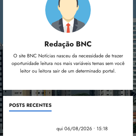
Redação BNC
O site BNC Notícias nasceu da necessidade de trazer
oportunidade leitura nos mais variáveis temas sem você
leitor ou leitora sair de um determinado portal.
POSTS RECENTES
Flipelô começa em Salvador com música, poesia e
grande participação
qui 06/08/2026 • 15:18