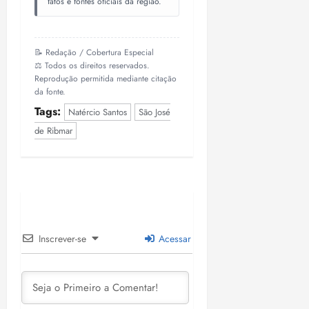
fatos e fontes oficiais da região.
📝 Redação / Cobertura Especial
⚖️ Todos os direitos reservados.
Reprodução permitida mediante citação
da fonte.
Tags:
Natércio Santos
São José
de Ribmar
Inscrever-se
Acessar