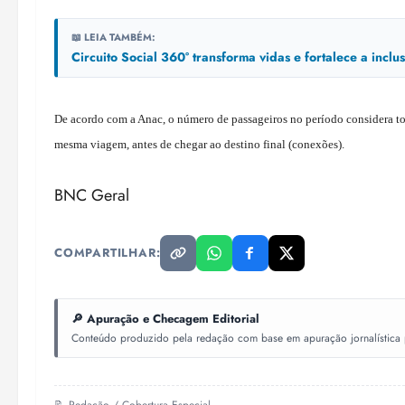
📖 LEIA TAMBÉM:
Circuito Social 360° transforma vidas e fortalece a incl
De acordo com a Anac, o número de passageiros no período considera t
mesma viagem, antes de chegar ao destino final (conexões).
BNC Geral
COMPARTILHAR:
🔎 Apuração e Checagem Editorial
Conteúdo produzido pela redação com base em apuração jornalística pr