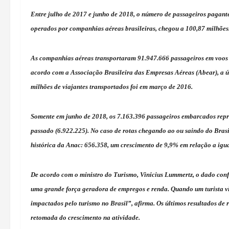
Entre julho de 2017 e junho de 2018, o número de passageiros pagant
operados por companhias aéreas brasileiras, chegou a 100,87 milhões
As companhias aéreas transportaram 91.947.666 passageiros em voos do
acordo com a Associação Brasileira das Empresas Aéreas (Abear), a 
milhões de viajantes transportados foi em março de 2016.
Somente em junho de 2018, os 7.163.396 passageiros embarcados rep
passado (6.922.225). No caso de rotas chegando ao ou saindo do Brasil
histórica da Anac: 656.358, um crescimento de 9,9% em relação a igu
De acordo com o ministro do Turismo, Vinicius Lummertz, o dado conf
uma grande força geradora de empregos e renda. Quando um turista via
impactados pelo turismo no Brasil”, afirma. Os últimos resultados de r
retomada do crescimento na atividade.