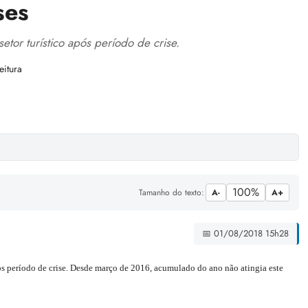
ses
or turístico após período de crise.
eitura
100%
Tamanho do texto:
A-
A+
📅 01/08/2018 15h28
s período de crise. Desde março de 2016, acumulado do ano não atingia este