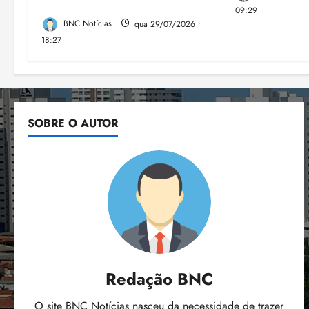
Lumia
09:29
BNC Notícias
qua 29/07/2026 •
18:27
SOBRE O AUTOR
Redação BNC
O site BNC Notícias nasceu da necessidade de trazer