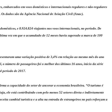
es, embarcados em voos domésticos e internacionais regulares e não-regulares
. Os dados são da Agência Nacional de Aviação Civil (Anac).
mésticos, e 8.924.824 viajantes nos voos internacionais, no período. De
última vez em que o acumulado de 12 meses havia superado a marca de 100
resentaram uma variação positiva de 3,4% em relação ao mesmo mês do ano
, o número de passageiros foi o melhor dos últimos 16 anos, início da série
al período de 2017.
irma a capacidade do setor de ancorar a economia brasileira. “O turismo é
ja, ele está contribuindo com pelo menos 52 setores direta e indiretamente
eceita cambial turística e a alta na entrada de estrangeiros no país reforçam a