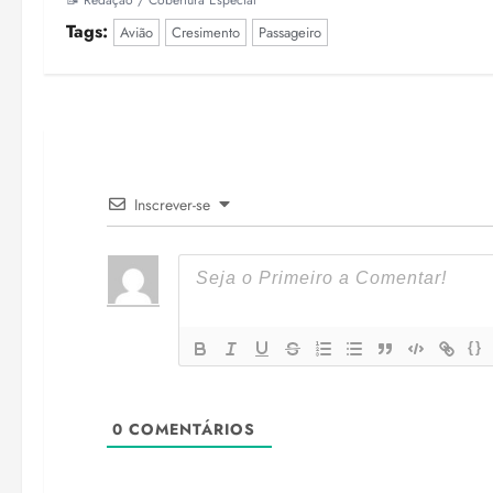
📝 Redação / Cobertura Especial
Tags:
Avião
Cresimento
Passageiro
Inscrever-se
{}
0
COMENTÁRIOS