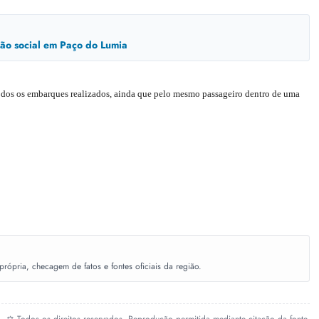
usão social em Paço do Lumia
odos os embarques realizados, ainda que pelo mesmo passageiro dentro de uma
ópria, checagem de fatos e fontes oficiais da região.