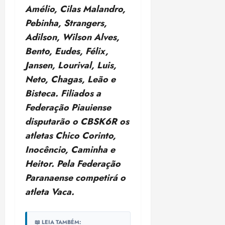
Amélio, Cilas Malandro,
Pebinha, Strangers,
Adilson, Wilson Alves,
Bento, Eudes, Félix,
Jansen, Lourival, Luis,
Neto, Chagas, Leão e
Bisteca. Filiados a
Federação Piauiense
disputarão o CBSK6R os
atletas Chico Corinto,
Inocêncio, Caminha e
Heitor. Pela Federação
Paranaense competirá o
atleta Vaca.
📖 LEIA TAMBÉM: