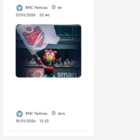
BNC Notícias
ter
27/01/2026 • 22:46
Ibrachina Futebol
Clube LTDA: a
sensação da Copinha.
BNC Notícias
dom
18/01/2026 • 13:32