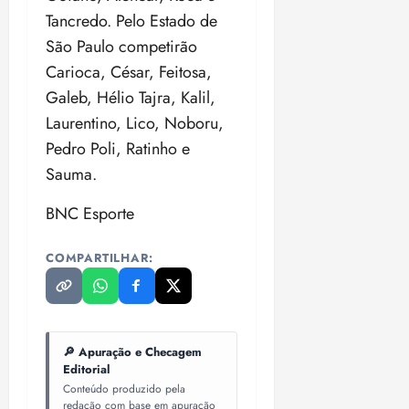
Tancredo. Pelo Estado de
São Paulo competirão
Carioca, César, Feitosa,
Galeb, Hélio Tajra, Kalil,
Laurentino, Lico, Noboru,
Pedro Poli, Ratinho e
Sauma.
BNC Esporte
COMPARTILHAR:
🔎 Apuração e Checagem
Editorial
Conteúdo produzido pela
redação com base em apuração