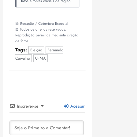
fatos e fontes oficiais da região.
📝 Redação / Cobertura Especial
⚖️ Todos os direitos reservados.
Reprodução permitida mediante citação
da fonte.
Tags:
Eleição
Fernando
Carvalho
UFMA
Inscrever-se
Acessar