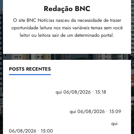
Redação BNC
O site BNC Notícias nasceu da necessidade de trazer
oportunidade leitura nos mais variáveis temas sem você
leitor ou leitora sair de um determinado portal.
POSTS RECENTES
Flipelô começa em Salvador com música, poesia e
grande participação
qui 06/08/2026 • 15:18
Pesquisa mostra que 29,5% da renda é
comprometida com dívidas
qui 06/08/2026 • 15:09
Entenda o que muda com a nova Lei do Frete
qui
06/08/2026 • 15:00