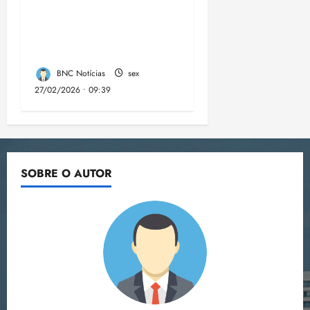
60 bolsas de R$
1.500 para formação
em tecnologia no MA
BNC Notícias
sex
27/02/2026 • 09:39
SOBRE O AUTOR