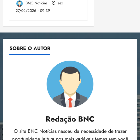
BNC Notícias
sex
27/02/2026 • 09:39
SOBRE O AUTOR
Redação BNC
O site BNC Notícias nasceu da necessidade de trazer
oportunidade leitura nos mais variáveis temas sem você