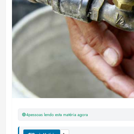
🟢
4
pessoas lendo esta matéria agora