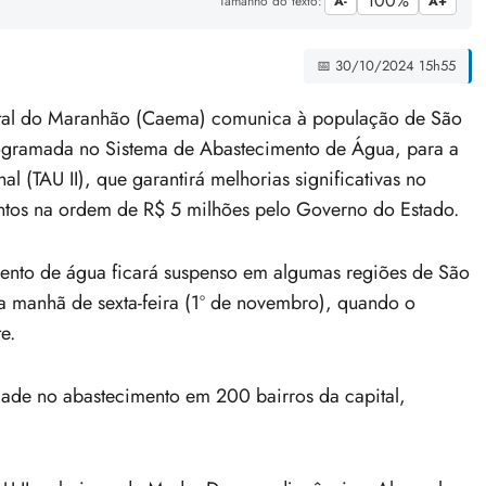
100%
Tamanho do texto:
A-
A+
📅 30/10/2024 15h55
al do Maranhão (Caema) comunica à população de São
programada no Sistema de Abastecimento de Água, para a
 (TAU II), que garantirá melhorias significativas no
entos na ordem de R$ 5 milhões pelo Governo do Estado.
mento de água ficará suspenso em algumas regiões de São
 da manhã de sexta-feira (1º de novembro), quando o
e.
ade no abastecimento em 200 bairros da capital,