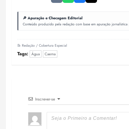
🔎 Apuração e Checagem Editorial
Conteúdo produzido pela redação com base em apuração jornalística pr
📝 Redação / Cobertura Especial
Tags:
Água
Caema
Inscrever-se