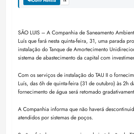
🔊
Ouvir Notícia
1x
SÃO LUIS – A Companhia de Saneamento Ambient
Luís que fará nesta quinta-feira, 31, uma parada 
instalação do Tanque de Amortecimento Unidirecional
sistema de abastecimento da capital com investim
Com os serviços de instalação do TAU II o forneci
Luís, das 6h de quinta-feira (31 de outubro) às 2h
fornecimento de água será retomado gradativament
A Companhia informa que não haverá descontinuid
atendidos por sistemas de poços.