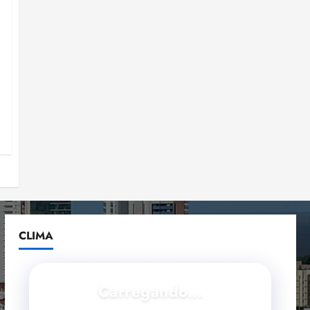
CLIMA
Carregando...