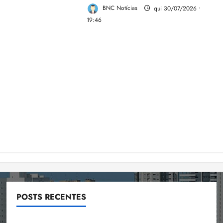
BNC Notícias
qui 30/07/2026 •
19:46
POSTS RECENTES
Flipelô começa em Salvador com música, poesia e