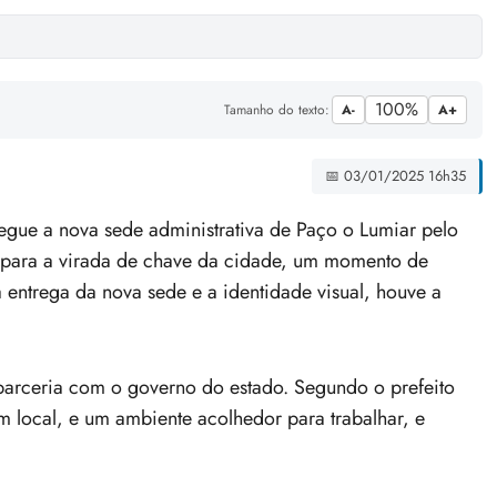
100%
Tamanho do texto:
A-
A+
📅 03/01/2025 16h35
egue a nova sede administrativa de Paço o Lumiar pelo
 para a virada de chave da cidade, um momento de
entrega da nova sede e a identidade visual, houve a
parceria com o governo do estado. Segundo o prefeito
m local, e um ambiente acolhedor para trabalhar, e