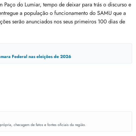
Paço do Lumiar, tempo de deixar para trás o discurso e
oi entregue a população o funcionamento do SAMU que a
ações serão anunciados nos seus primeiros 100 dias de
mara Federal nas eleições de 2026
ópria, checagem de fatos e fontes oficiais da região.