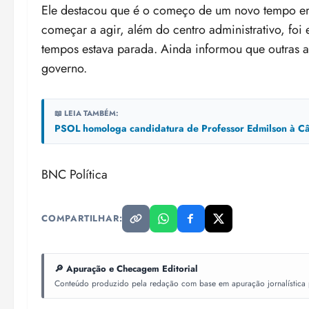
Ele destacou que é o começo de um novo tempo em 
começar a agir, além do centro administrativo, f
tempos estava parada. Ainda informou que outras 
governo.
📖 LEIA TAMBÉM:
PSOL homologa candidatura de Professor Edmilson à Câ
BNC Política
COMPARTILHAR:
🔎 Apuração e Checagem Editorial
Conteúdo produzido pela redação com base em apuração jornalística pr