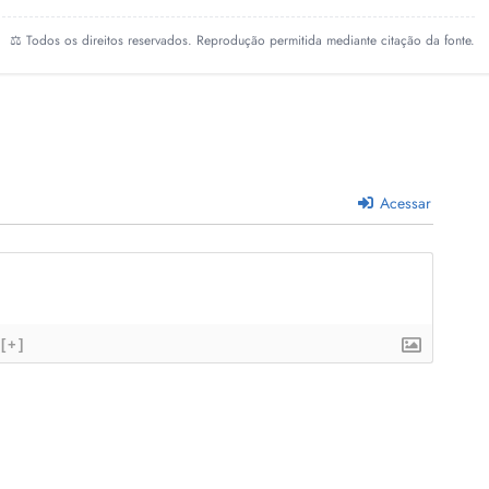
⚖️ Todos os direitos reservados. Reprodução permitida mediante citação da fonte.
Acessar
[+]