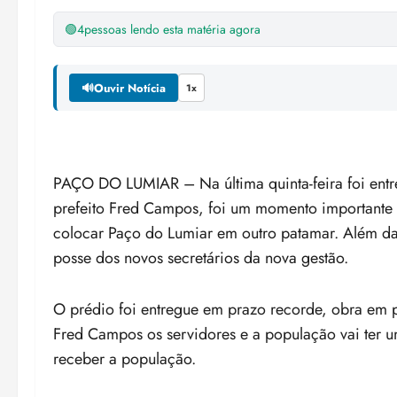
🟢
4
pessoas lendo esta matéria agora
🔊
Ouvir Notícia
1x
PAÇO DO LUMIAR – Na última quinta-feira foi entr
prefeito Fred Campos, foi um momento importante
colocar Paço do Lumiar em outro patamar. Além da 
posse dos novos secretários da nova gestão.
O prédio foi entregue em prazo recorde, obra em 
Fred Campos os servidores e a população vai ter u
receber a população.