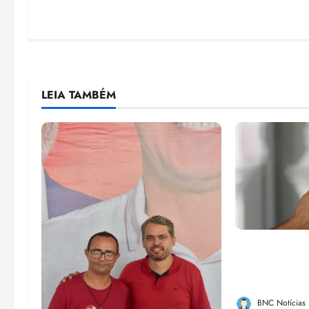
LEIA TAMBÉM
Lei destina 
de bets para
Federal
BNC Notícias