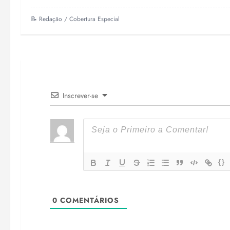
📝 Redação / Cobertura Especial
Inscrever-se
{}
0
COMENTÁRIOS